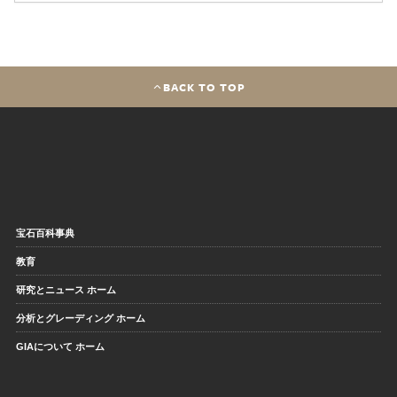
BACK TO TOP
宝石百科事典
教育
研究とニュース ホーム
分析とグレーディング ホーム
GIAについて ホーム