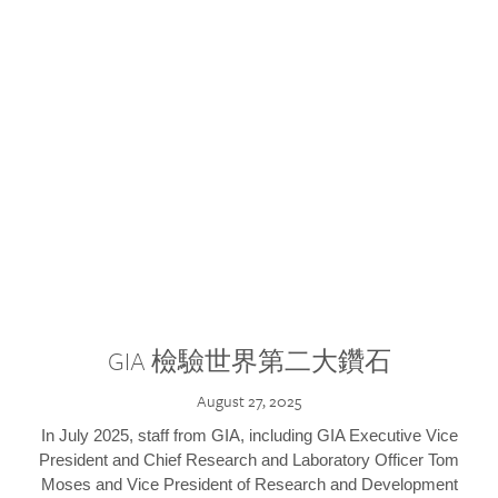
GIA 檢驗世界第二大鑽石
August 27, 2025
In July 2025, staff from GIA, including GIA Executive Vice
President and Chief Research and Laboratory Officer Tom
Moses and Vice President of Research and Development