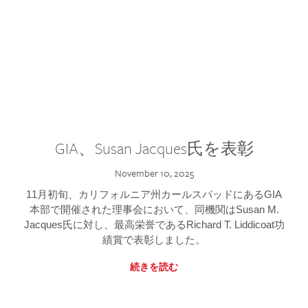
GIA、Susan Jacques氏を表彰
November 10, 2025
11月初旬、カリフォルニア州カールスバッドにあるGIA
本部で開催された理事会において、同機関はSusan M.
Jacques氏に対し、最高栄誉であるRichard T. Liddicoat功
績賞で表彰しました。
続きを読む