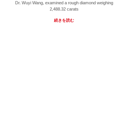
Dr. Wuyi Wang, examined a rough diamond weighing
2,488.32 carats
続きを読む