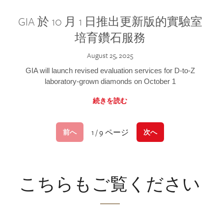
GIA 於 10 月 1 日推出更新版的實驗室
培育鑽石服務
August 25, 2025
GIA will launch revised evaluation services for D-to-Z
laboratory-grown diamonds on October 1
続きを読む
1 / 9 ページ
前へ
次へ
こちらもご覧ください