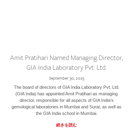
Amit Pratihari Named Managing Director,
GIA India Laboratory Pvt. Ltd.
September 30, 2025
The board of directors of GIA India Laboratory Pvt. Ltd.
(GIA India) has appointed Amit Pratihari as managing
director, responsible for all aspects of GIA India’s
gemological laboratories in Mumbai and Surat, as well as
the GIA India school in Mumbai.
続きを読む