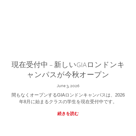
現在受付中 – 新しいGIAロンドンキ
ャンパスが今秋オープン
June 3, 2026
間もなくオープンするGIAロンドンキャンパスは、2026
年8月に始まるクラスの学生を現在受付中です。
続きを読む