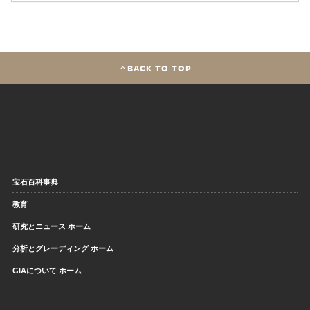
BACK TO TOP
宝石百科事典
教育
研究とニュース ホーム
分析とグレーディング ホーム
GIAについて ホーム