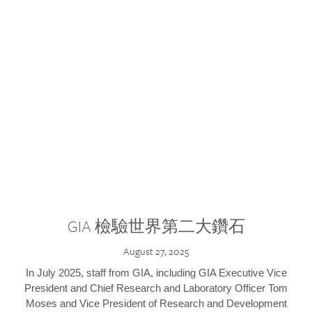
GIA 檢驗世界第二大鑽石
August 27, 2025
In July 2025, staff from GIA, including GIA Executive Vice
President and Chief Research and Laboratory Officer Tom
Moses and Vice President of Research and Development