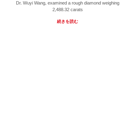
Dr. Wuyi Wang, examined a rough diamond weighing
2,488.32 carats
続きを読む