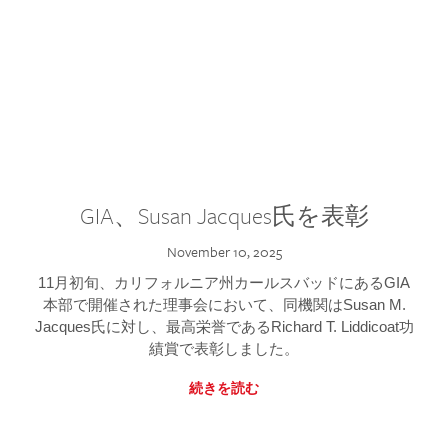
GIA、Susan Jacques氏を表彰
November 10, 2025
11月初旬、カリフォルニア州カールスバッドにあるGIA
本部で開催された理事会において、同機関はSusan M.
Jacques氏に対し、最高栄誉であるRichard T. Liddicoat功
績賞で表彰しました。
続きを読む