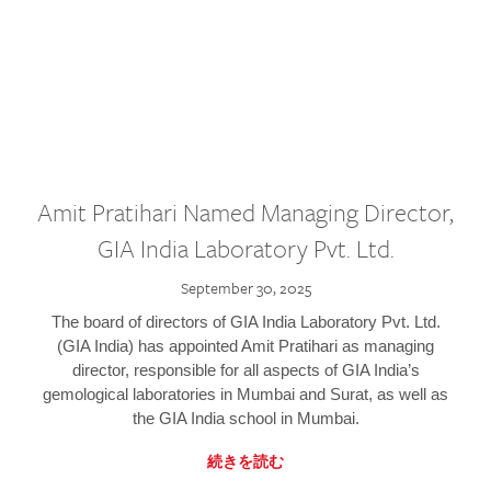
Amit Pratihari Named Managing Director,
GIA India Laboratory Pvt. Ltd.
September 30, 2025
The board of directors of GIA India Laboratory Pvt. Ltd.
(GIA India) has appointed Amit Pratihari as managing
director, responsible for all aspects of GIA India’s
gemological laboratories in Mumbai and Surat, as well as
the GIA India school in Mumbai.
続きを読む