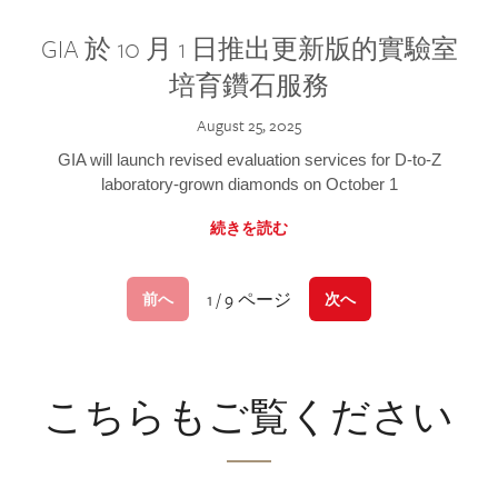
GIA 於 10 月 1 日推出更新版的實驗室
培育鑽石服務
August 25, 2025
GIA will launch revised evaluation services for D-to-Z
laboratory-grown diamonds on October 1
続きを読む
1 / 9 ページ
前へ
次へ
こちらもご覧ください