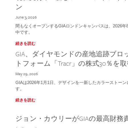
ン
June 3, 2026
間もなくオープンするGIAロンドンキャンパスは、2026
中です。
続きを読む
GIA、ダイヤモンドの産地追跡ブ
トフォーム「Tracr」の株式30％を
May 29, 2026
GIAは2026年1月1日、デザインを一新したカラースト
す。
続きを読む
ジョン・カウリーがGIAの最高財務