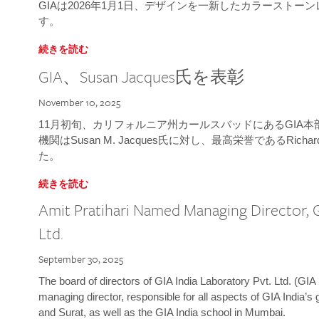
GIAは2026年1月1日、デザインを一新したカラースト
す。
続きを読む
GIA、Susan Jacques氏を表彰
November 10, 2025
11月初旬、カリフォルニア州カールスバッドにあるGIA
機関はSusan M. Jacques氏に対し、最高栄誉であるRichard
た。
続きを読む
Amit Pratihari Named Managing Director, G
Ltd.
September 30, 2025
The board of directors of GIA India Laboratory Pvt. Ltd. (GIA 
managing director, responsible for all aspects of GIA India’s
and Surat, as well as the GIA India school in Mumbai.