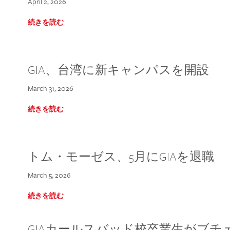
April 2, 2026
続きを読む
GIA、台湾に新キャンパスを開設
March 31, 2026
続きを読む
トム・モーゼス、5月にGIAを退職
March 5, 2026
続きを読む
GIAカールスバッド校卒業生がブ