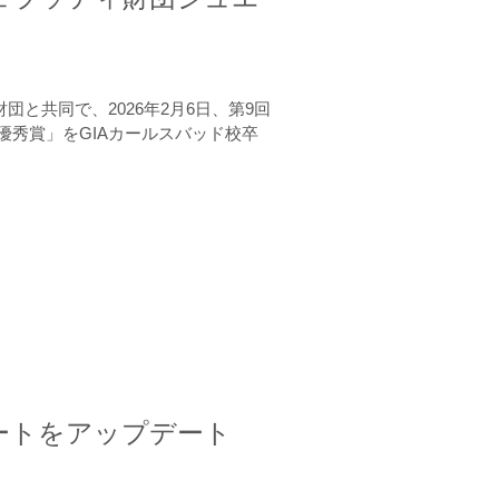
と共同で、2026年2月6日、第9回
秀賞」をGIAカールスバッド校卒
ートをアップデート