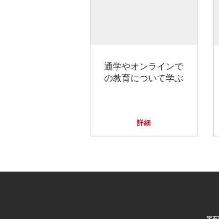
通学やオンラインで
の教育について学ぶ
詳細
宝石