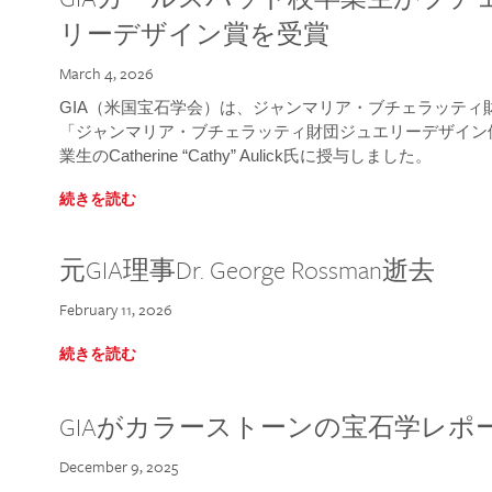
リーデザイン賞を受賞
March 4, 2026
GIA（米国宝石学会）は、ジャンマリア・ブチェラッティ財団
「ジャンマリア・ブチェラッティ財団ジュエリーデザイン優
業生のCatherine “Cathy” Aulick氏に授与しました。
続きを読む
元GIA理事Dr. George Rossman逝去
February 11, 2026
続きを読む
GIAがカラーストーンの宝石学レポ
December 9, 2025