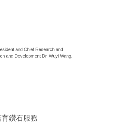
President and Chief Research and
arch and Development Dr. Wuyi Wang,
室培育鑽石服務