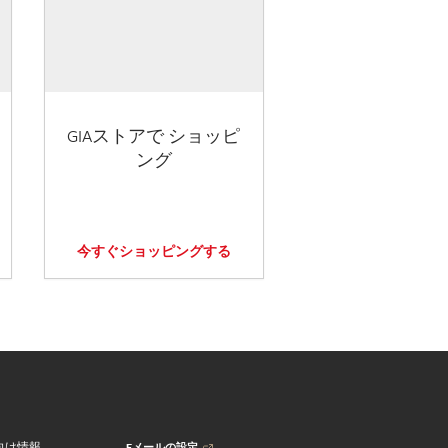
GIAストアで ショッピ
ング
今すぐショッピングする
Eメールの設定
向け情報