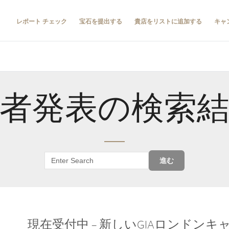
レポート チェック
宝石を提出する
貴店をリストに追加する
キャ
者発表の検索
進む
現在受付中 – 新しいGIAロンドン