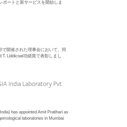
ーンレポートと新サービスを開始しま
本部で開催された理事会において、同
 T. Liddicoat功績賞で表彰しまし
IA India Laboratory Pvt.
India) has appointed Amit Pratihari as
 gemological laboratories in Mumbai