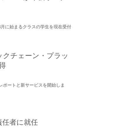
年8月に始まるクラスの学生を現在受付
ロックチェーン・プラッ
取得
ーンレポートと新サービスを開始しま
責任者に就任