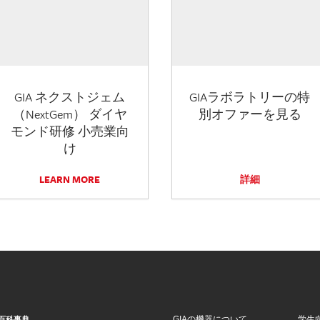
GIA ネクストジェム
GIAラボラトリーの特
（NextGem） ダイヤ
別オファーを見る
モンド研修 小売業向
け
LEARN MORE
詳細
GIAの機器について
学生
百科事典