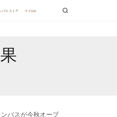
ンパス ストア
マイGIA
結果
キャンパスが今秋オープ