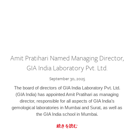
Amit Pratihari Named Managing Director,
GIA India Laboratory Pvt. Ltd.
September 30, 2025
The board of directors of GIA India Laboratory Pvt. Ltd.
(GIA India) has appointed Amit Pratihari as managing
director, responsible for all aspects of GIA India’s
gemological laboratories in Mumbai and Surat, as well as
the GIA India school in Mumbai.
続きを読む