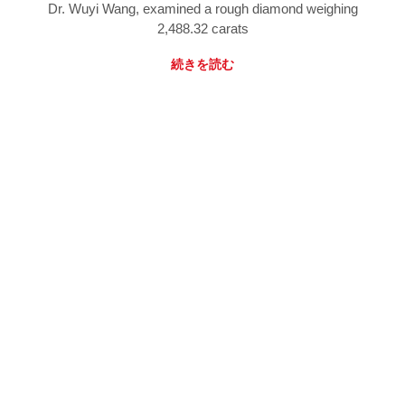
Dr. Wuyi Wang, examined a rough diamond weighing
2,488.32 carats
続きを読む