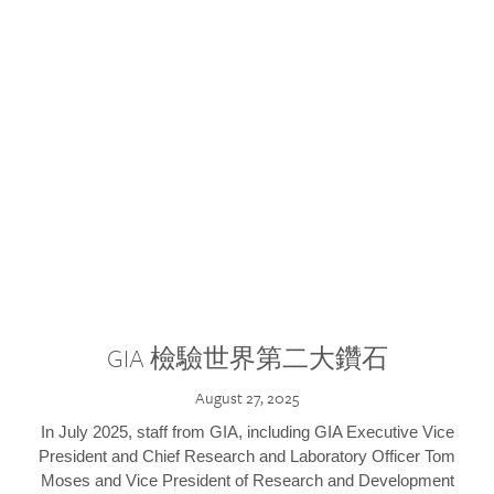
GIA 檢驗世界第二大鑽石
August 27, 2025
In July 2025, staff from GIA, including GIA Executive Vice
President and Chief Research and Laboratory Officer Tom
Moses and Vice President of Research and Development