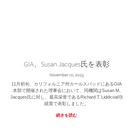
GIA、Susan Jacques氏を表彰
November 10, 2025
11月初旬、カリフォルニア州カールスバッドにあるGIA
本部で開催された理事会において、同機関はSusan M.
Jacques氏に対し、最高栄誉であるRichard T. Liddicoat功
績賞で表彰しました。
続きを読む