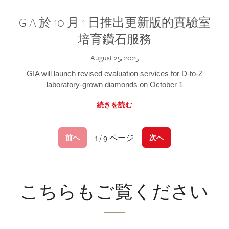
GIA 於 10 月 1 日推出更新版的實驗室
培育鑽石服務
August 25, 2025
GIA will launch revised evaluation services for D-to-Z
laboratory-grown diamonds on October 1
続きを読む
1 / 9 ページ
前へ
次へ
こちらもご覧ください