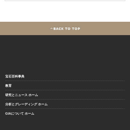
BACK TO TOP
宝石百科事典
教育
研究とニュース ホーム
分析とグレーディング ホーム
GIAについて ホーム