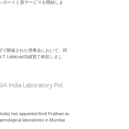
ーンレポートと新サービスを開始しま
本部で開催された理事会において、同
 T. Liddicoat功績賞で表彰しまし
IA India Laboratory Pvt.
India) has appointed Amit Pratihari as
 gemological laboratories in Mumbai