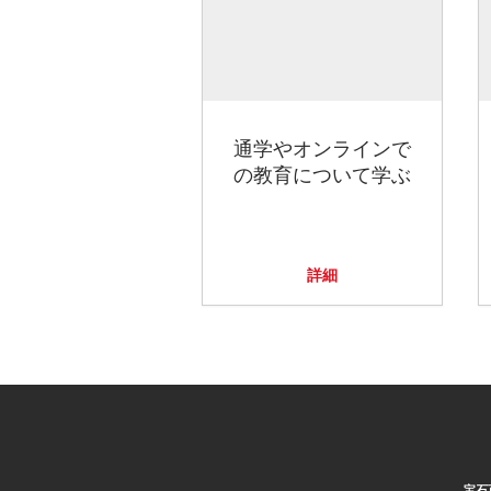
通学やオンラインで
の教育について学ぶ
詳細
宝石