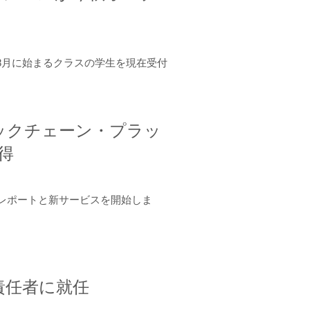
年8月に始まるクラスの学生を現在受付
ロックチェーン・プラッ
取得
ーンレポートと新サービスを開始しま
責任者に就任