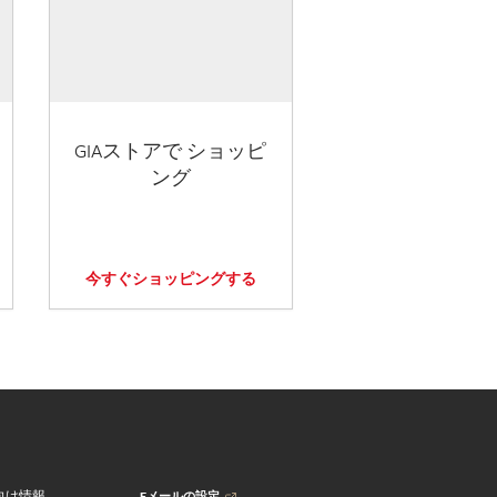
GIAストアで ショッピ
ング
今すぐショッピングする
Eメールの設定
向け情報