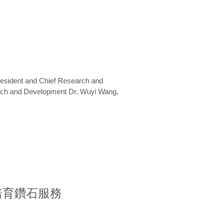
President and Chief Research and
arch and Development Dr. Wuyi Wang,
室培育鑽石服務