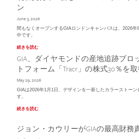
ン
June 3, 2026
間もなくオープンするGIAロンドンキャンパスは、2026
中です。
続きを読む
GIA、ダイヤモンドの産地追跡ブ
トフォーム「Tracr」の株式30％を
May 29, 2026
GIAは2026年1月1日、デザインを一新したカラースト
す。
続きを読む
ジョン・カウリーがGIAの最高財務