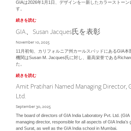
GIAは2026年1月1日、デザインを一新したカラースト
す。
続きを読む
GIA、Susan Jacques氏を表彰
November 10, 2025
11月初旬、カリフォルニア州カールスバッドにあるGIA
機関はSusan M. Jacques氏に対し、最高栄誉であるRichard
た。
続きを読む
Amit Pratihari Named Managing Director, G
Ltd.
September 30, 2025
The board of directors of GIA India Laboratory Pvt. Ltd. (GIA 
managing director, responsible for all aspects of GIA India’s
and Surat, as well as the GIA India school in Mumbai.