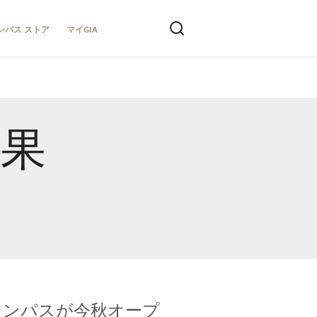
ンパス ストア
マイGIA
結果
キャンパスが今秋オープ