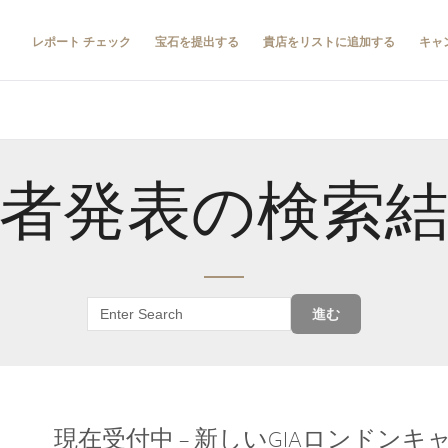
レポート チェック
宝石を提出する
貴店をリストに追加する
キャ
者発表の検索
進む
現在受付中 – 新しいGIAロンドン