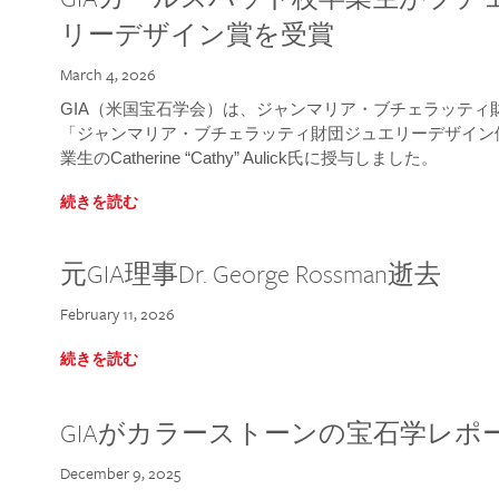
リーデザイン賞を受賞
March 4, 2026
GIA（米国宝石学会）は、ジャンマリア・ブチェラッティ財団
「ジャンマリア・ブチェラッティ財団ジュエリーデザイン優
業生のCatherine “Cathy” Aulick氏に授与しました。
続きを読む
元GIA理事Dr. George Rossman逝去
February 11, 2026
続きを読む
GIAがカラーストーンの宝石学レポ
December 9, 2025