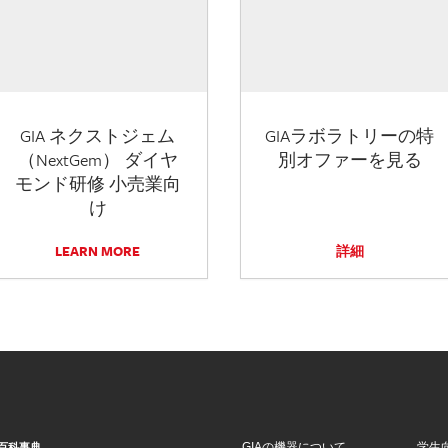
GIA ネクストジェム
GIAラボラトリーの特
（NextGem） ダイヤ
別オファーを見る
モンド研修 小売業向
け
LEARN MORE
詳細
GIAの機器について
学生
百科事典