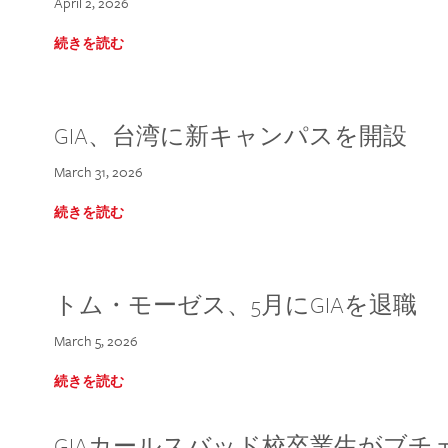
April 2, 2026
続きを読む
GIA、台湾に新キャンパスを開設
March 31, 2026
続きを読む
トム・モーゼス、5月にGIAを退職
March 5, 2026
続きを読む
GIAカールスバッド校卒業生がブ