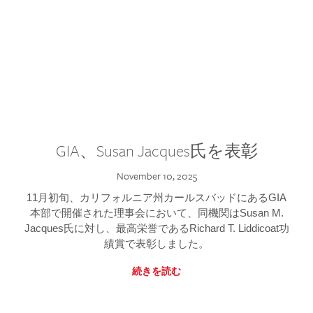
GIA、Susan Jacques氏を表彰
November 10, 2025
11月初旬、カリフォルニア州カールスバッドにあるGIA
本部で開催された理事会において、同機関はSusan M.
Jacques氏に対し、最高栄誉であるRichard T. Liddicoat功
績賞で表彰しました。
続きを読む