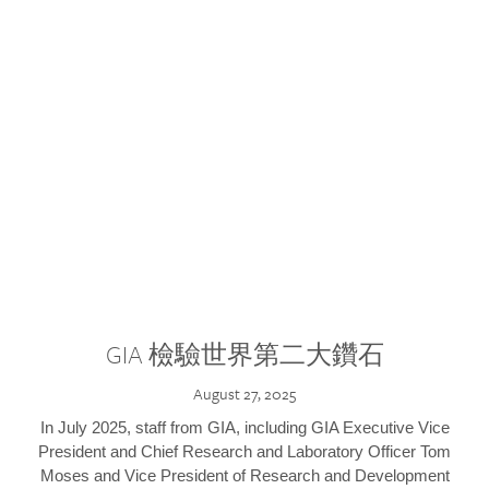
GIA 檢驗世界第二大鑽石
August 27, 2025
In July 2025, staff from GIA, including GIA Executive Vice
President and Chief Research and Laboratory Officer Tom
Moses and Vice President of Research and Development