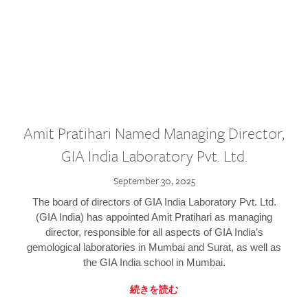
Amit Pratihari Named Managing Director,
GIA India Laboratory Pvt. Ltd.
September 30, 2025
The board of directors of GIA India Laboratory Pvt. Ltd.
(GIA India) has appointed Amit Pratihari as managing
director, responsible for all aspects of GIA India’s
gemological laboratories in Mumbai and Surat, as well as
the GIA India school in Mumbai.
続きを読む