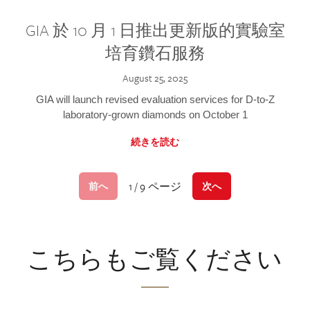
GIA 於 10 月 1 日推出更新版的實驗室
培育鑽石服務
August 25, 2025
GIA will launch revised evaluation services for D-to-Z
laboratory-grown diamonds on October 1
続きを読む
1 / 9 ページ
前へ
次へ
こちらもご覧ください