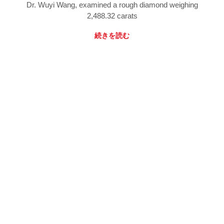
Dr. Wuyi Wang, examined a rough diamond weighing
2,488.32 carats
続きを読む