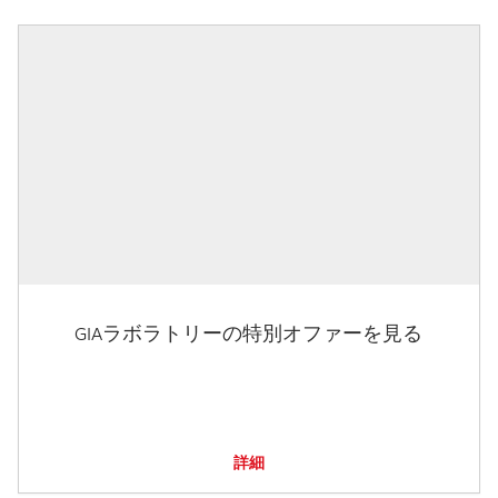
GIAラボラトリーの特別オファーを見る
詳細