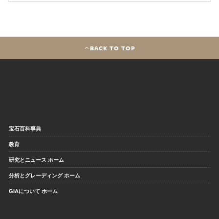
BACK TO TOP
宝石百科事典
教育
研究とニュース ホーム
分析とグレーディング ホーム
GIAについて ホーム