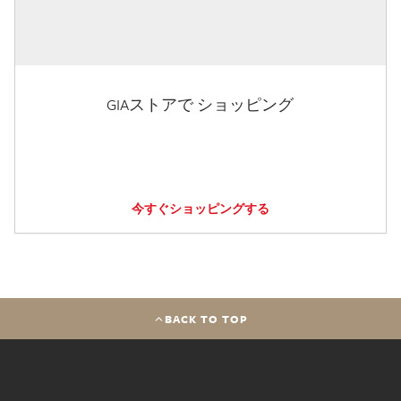
GIAストアで ショッピング
今すぐショッピングする
BACK TO TOP