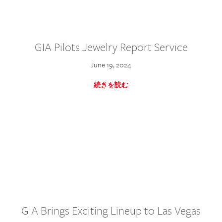
GIA Pilots Jewelry Report Service
June 19, 2024
続きを読む
GIA Brings Exciting Lineup to Las Vegas