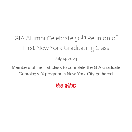
GIA Alumni Celebrate 50ᵗʰ Reunion of
First New York Graduating Class
July 14, 2024
Members of the first class to complete the GIA Graduate
Gemologist® program in New York City gathered.
続きを読む