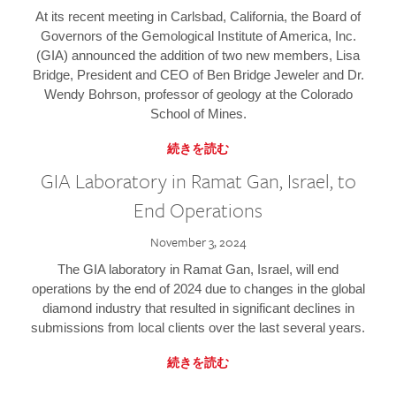
At its recent meeting in Carlsbad, California, the Board of
Governors of the Gemological Institute of America, Inc.
(GIA) announced the addition of two new members, Lisa
Bridge, President and CEO of Ben Bridge Jeweler and Dr.
Wendy Bohrson, professor of geology at the Colorado
School of Mines.
続きを読む
GIA Laboratory in Ramat Gan, Israel, to
End Operations
November 3, 2024
The GIA laboratory in Ramat Gan, Israel, will end
operations by the end of 2024 due to changes in the global
diamond industry that resulted in significant declines in
submissions from local clients over the last several years.
続きを読む