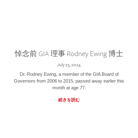
悼念前 GIA 理事 Rodney Ewing 博士
July 23, 2024
Dr. Rodney Ewing, a member of the GIA Board of
Governors from 2006 to 2015, passed away earlier this
month at age 77.
続きを読む