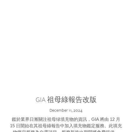
GIA 祖母綠報告改版
December 11, 2024
鑑於業界日漸關注祖母绿填充物的資訊，GIA 將由 12 月
15 日開始在其祖母綠報告中加入填充物鑑定服務。此填充