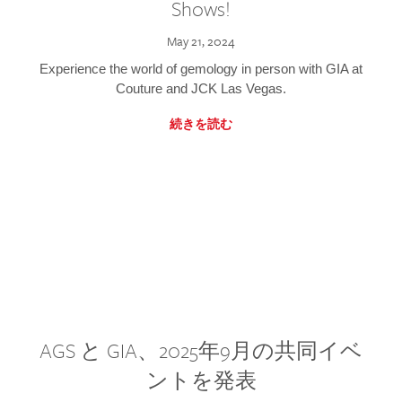
Shows!
May 21, 2024
Experience the world of gemology in person with GIA at
Couture and JCK Las Vegas.
続きを読む
AGS と GIA、2025年9月の共同イベ
ントを発表