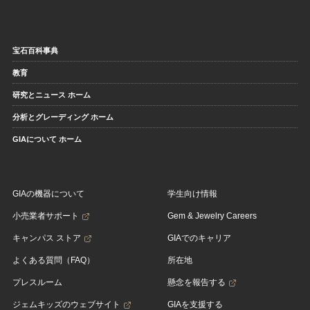
宝石百科事典
教育
研究とニュース ホーム
分析とグレーディング ホーム
GIAについて ホーム
GIAの機器について
学生向け情報
小売業者サポート
Gem & Jewelry Careers
キャンパス ストア
GIAでのキャリア
よくある質問（FAQ）
所在地
プレスルーム
懸念を報告する
ジェムキッズのウェブサイト
GIAを支援する