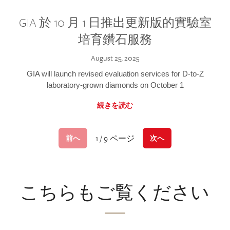
GIA 於 10 月 1 日推出更新版的實驗室
培育鑽石服務
August 25, 2025
GIA will launch revised evaluation services for D-to-Z
laboratory-grown diamonds on October 1
続きを読む
1 / 9 ページ
前へ
次へ
こちらもご覧ください