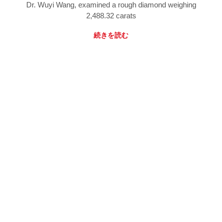
Dr. Wuyi Wang, examined a rough diamond weighing
2,488.32 carats
続きを読む