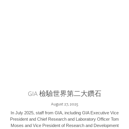
GIA 檢驗世界第二大鑽石
August 27, 2025
In July 2025, staff from GIA, including GIA Executive Vice
President and Chief Research and Laboratory Officer Tom
Moses and Vice President of Research and Development