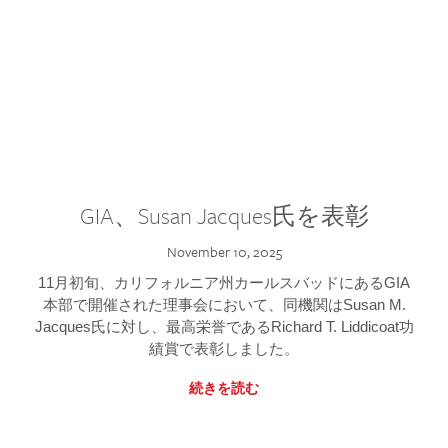
GIA、Susan Jacques氏を表彰
November 10, 2025
11月初旬、カリフォルニア州カールスバッドにあるGIA
本部で開催された理事会において、同機関はSusan M.
Jacques氏に対し、最高栄誉であるRichard T. Liddicoat功
績賞で表彰しました。
続きを読む