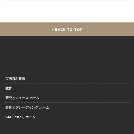
BACK TO TOP
宝石百科事典
教育
研究とニュース ホーム
分析とグレーディング ホーム
GIAについて ホーム