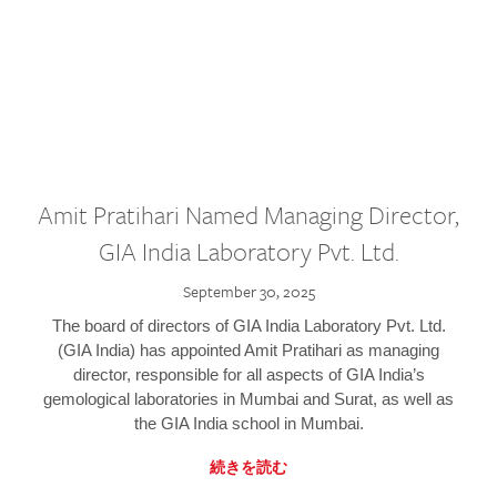
Amit Pratihari Named Managing Director,
GIA India Laboratory Pvt. Ltd.
September 30, 2025
The board of directors of GIA India Laboratory Pvt. Ltd.
(GIA India) has appointed Amit Pratihari as managing
director, responsible for all aspects of GIA India’s
gemological laboratories in Mumbai and Surat, as well as
the GIA India school in Mumbai.
続きを読む