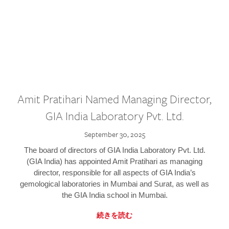
Amit Pratihari Named Managing Director,
GIA India Laboratory Pvt. Ltd.
September 30, 2025
The board of directors of GIA India Laboratory Pvt. Ltd.
(GIA India) has appointed Amit Pratihari as managing
director, responsible for all aspects of GIA India’s
gemological laboratories in Mumbai and Surat, as well as
the GIA India school in Mumbai.
続きを読む