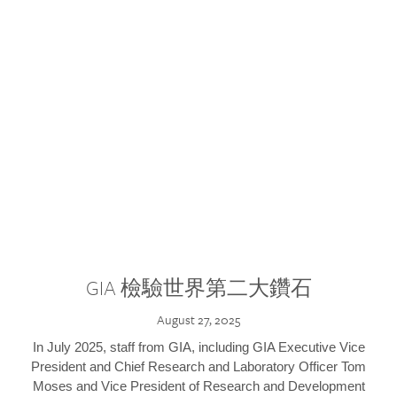
GIA 檢驗世界第二大鑽石
August 27, 2025
In July 2025, staff from GIA, including GIA Executive Vice
President and Chief Research and Laboratory Officer Tom
Moses and Vice President of Research and Development