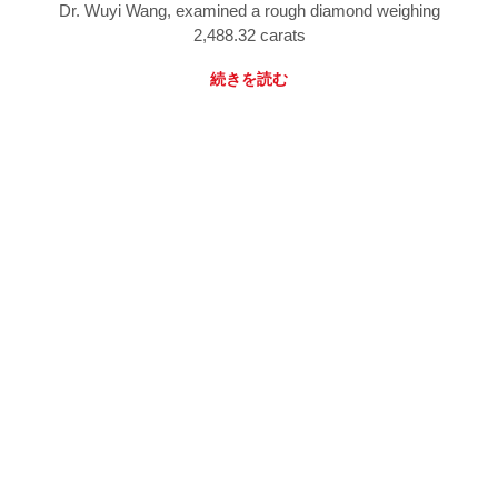
Dr. Wuyi Wang, examined a rough diamond weighing
2,488.32 carats
続きを読む