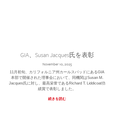
GIA、Susan Jacques氏を表彰
November 10, 2025
11月初旬、カリフォルニア州カールスバッドにあるGIA
本部で開催された理事会において、同機関はSusan M.
Jacques氏に対し、最高栄誉であるRichard T. Liddicoat功
績賞で表彰しました。
続きを読む