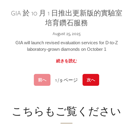
GIA 於 10 月 1 日推出更新版的實驗室
培育鑽石服務
August 25, 2025
GIA will launch revised evaluation services for D-to-Z
laboratory-grown diamonds on October 1
続きを読む
1 / 9 ページ
前へ
次へ
こちらもご覧ください