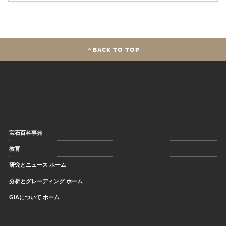
BACK TO TOP
宝石百科事典
教育
研究とニュース ホーム
分析とグレーディング ホーム
GIAについて ホーム