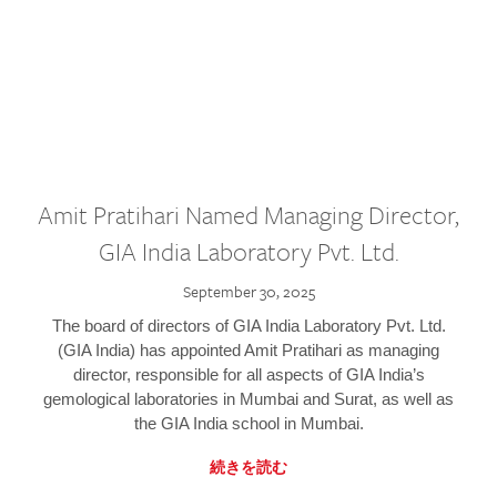
Amit Pratihari Named Managing Director,
GIA India Laboratory Pvt. Ltd.
September 30, 2025
The board of directors of GIA India Laboratory Pvt. Ltd.
(GIA India) has appointed Amit Pratihari as managing
director, responsible for all aspects of GIA India’s
gemological laboratories in Mumbai and Surat, as well as
the GIA India school in Mumbai.
続きを読む