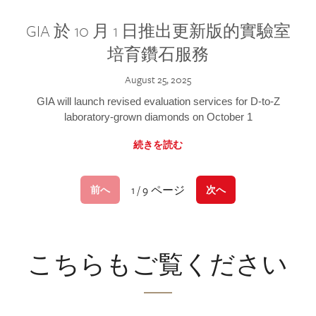
GIA 於 10 月 1 日推出更新版的實驗室
培育鑽石服務
August 25, 2025
GIA will launch revised evaluation services for D-to-Z
laboratory-grown diamonds on October 1
続きを読む
1 / 9 ページ
前へ
次へ
こちらもご覧ください