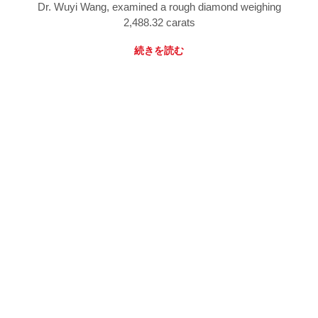
Dr. Wuyi Wang, examined a rough diamond weighing
2,488.32 carats
続きを読む