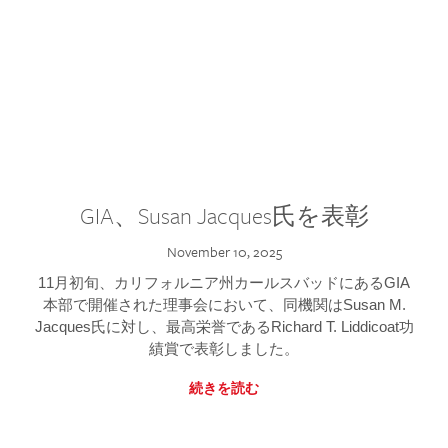
GIA、Susan Jacques氏を表彰
November 10, 2025
11月初旬、カリフォルニア州カールスバッドにあるGIA
本部で開催された理事会において、同機関はSusan M.
Jacques氏に対し、最高栄誉であるRichard T. Liddicoat功
績賞で表彰しました。
続きを読む