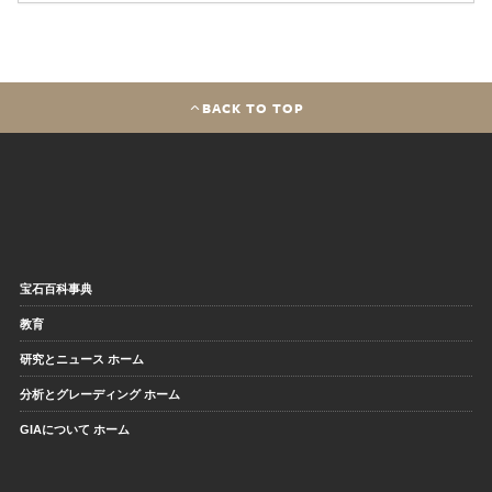
BACK TO TOP
宝石百科事典
教育
研究とニュース ホーム
分析とグレーディング ホーム
GIAについて ホーム