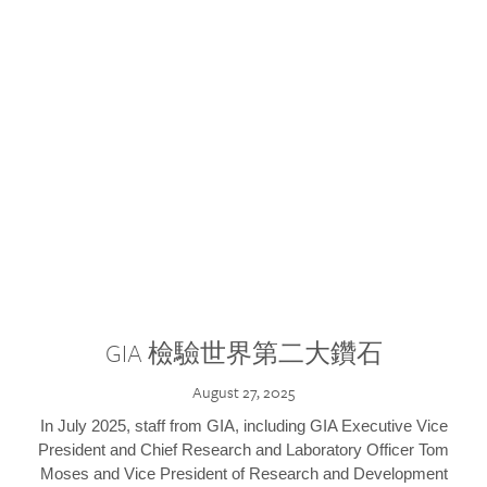
GIA 檢驗世界第二大鑽石
August 27, 2025
In July 2025, staff from GIA, including GIA Executive Vice
President and Chief Research and Laboratory Officer Tom
Moses and Vice President of Research and Development