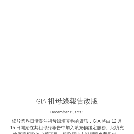
GIA 祖母綠報告改版
December 11, 2024
鑑於業界日漸關注祖母绿填充物的資訊，GIA 將由 12 月
15 日開始在其祖母綠報告中加入填充物鑑定服務。此填充