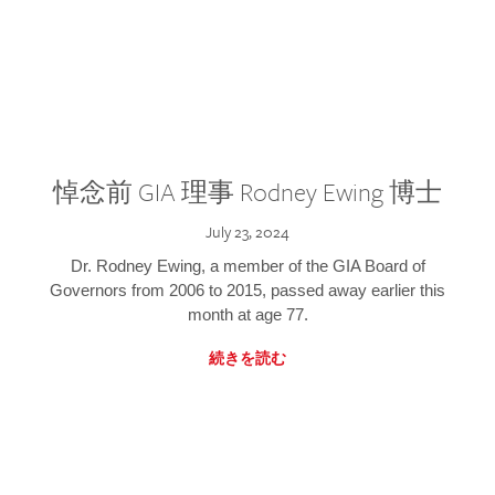
悼念前 GIA 理事 Rodney Ewing 博士
July 23, 2024
Dr. Rodney Ewing, a member of the GIA Board of
Governors from 2006 to 2015, passed away earlier this
month at age 77.
続きを読む