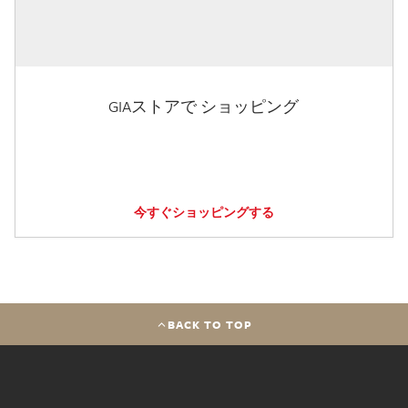
GIAストアで ショッピング
今すぐショッピングする
BACK TO TOP