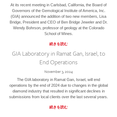
At its recent meeting in Carlsbad, California, the Board of
Governors of the Gemological Institute of America, Inc.
(GIA) announced the addition of two new members, Lisa
Bridge, President and CEO of Ben Bridge Jeweler and Dr.
Wendy Bohrson, professor of geology at the Colorado
School of Mines.
続きを読む
GIA Laboratory in Ramat Gan, Israel, to
End Operations
November 3, 2024
The GIA laboratory in Ramat Gan, Israel, will end
operations by the end of 2024 due to changes in the global
diamond industry that resulted in significant declines in
submissions from local clients over the last several years.
続きを読む