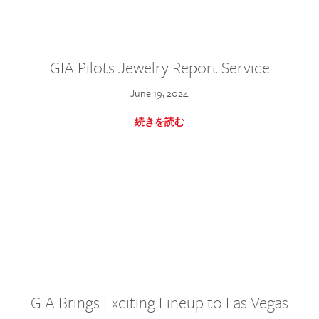
GIA Pilots Jewelry Report Service
June 19, 2024
続きを読む
GIA Brings Exciting Lineup to Las Vegas