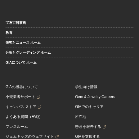
宝石百科事典
教育
研究とニュース ホーム
分析とグレーディング ホーム
GIAについて ホーム
GIAの機器について
学生向け情報
小売業者サポート
Gem & Jewelry Careers
キャンパス ストア
GIAでのキャリア
よくある質問（FAQ）
所在地
プレスルーム
懸念を報告する
ジェムキッズのウェブサイト
GIAを支援する