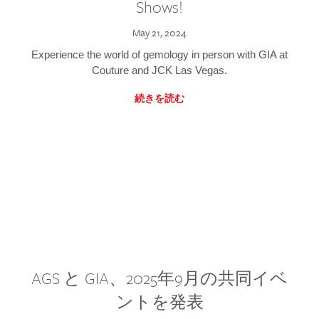
Shows!
May 21, 2024
Experience the world of gemology in person with GIA at
Couture and JCK Las Vegas.
続きを読む
AGS と GIA、2025年9月の共同イベ
ントを発表