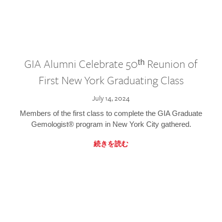
GIA Alumni Celebrate 50ᵗʰ Reunion of
First New York Graduating Class
July 14, 2024
Members of the first class to complete the GIA Graduate
Gemologist® program in New York City gathered.
続きを読む