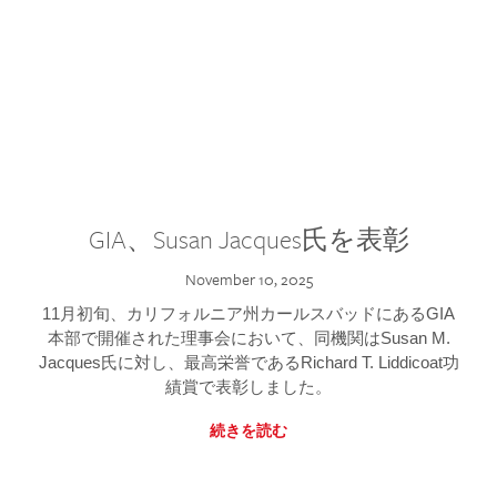
GIA、Susan Jacques氏を表彰
November 10, 2025
11月初旬、カリフォルニア州カールスバッドにあるGIA
本部で開催された理事会において、同機関はSusan M.
Jacques氏に対し、最高栄誉であるRichard T. Liddicoat功
績賞で表彰しました。
続きを読む