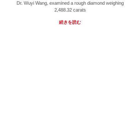
Dr. Wuyi Wang, examined a rough diamond weighing
2,488.32 carats
続きを読む