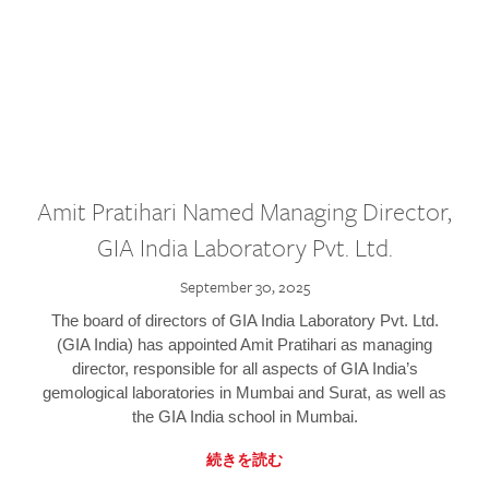
Amit Pratihari Named Managing Director,
GIA India Laboratory Pvt. Ltd.
September 30, 2025
The board of directors of GIA India Laboratory Pvt. Ltd.
(GIA India) has appointed Amit Pratihari as managing
director, responsible for all aspects of GIA India’s
gemological laboratories in Mumbai and Surat, as well as
the GIA India school in Mumbai.
続きを読む