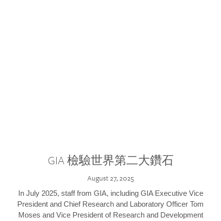
GIA 檢驗世界第二大鑽石
August 27, 2025
In July 2025, staff from GIA, including GIA Executive Vice
President and Chief Research and Laboratory Officer Tom
Moses and Vice President of Research and Development