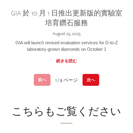
GIA 於 10 月 1 日推出更新版的實驗室
培育鑽石服務
August 25, 2025
GIA will launch revised evaluation services for D-to-Z
laboratory-grown diamonds on October 1
続きを読む
1 / 9 ページ
前へ
次へ
こちらもご覧ください