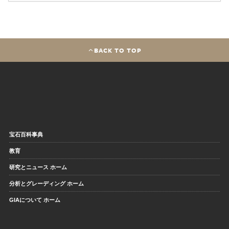
BACK TO TOP
宝石百科事典
教育
研究とニュース ホーム
分析とグレーディング ホーム
GIAについて ホーム