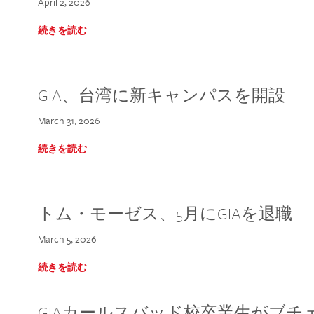
April 2, 2026
続きを読む
GIA、台湾に新キャンパスを開設
March 31, 2026
続きを読む
トム・モーゼス、5月にGIAを退職
March 5, 2026
続きを読む
GIAカールスバッド校卒業生がブ