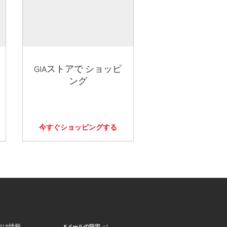
GIAストアで ショッピ
ング
今すぐショッピングする
Eメールの設定
向け情報