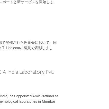
ーンレポートと新サービスを開始しま
本部で開催された理事会において、同
 T. Liddicoat功績賞で表彰しまし
IA India Laboratory Pvt.
India) has appointed Amit Pratihari as
 gemological laboratories in Mumbai