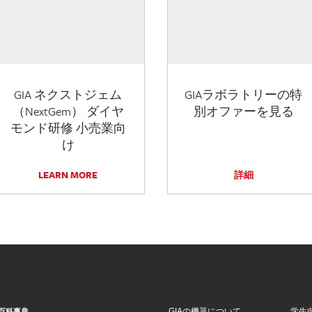
GIA ネクストジェム
GIAラボラトリーの特
（NextGem） ダイヤ
別オファーを見る
モンド研修 小売業向
け
LEARN MORE
詳細
GIAの機器について
学生
百科事典