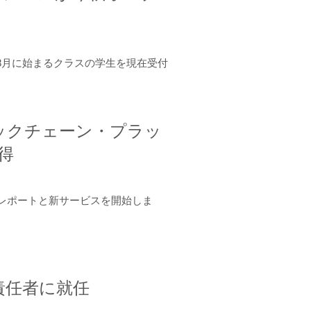
年8月に始まるクラスの学生を現在受付
ロックチェーン・プラッ
取得
ーンレポートと新サービスを開始しま
責任者に就任