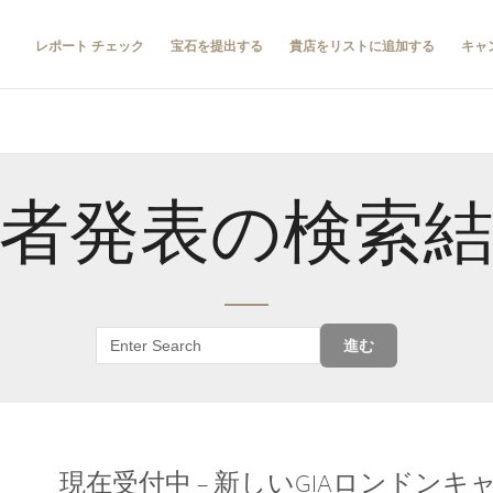
レポート チェック
宝石を提出する
貴店をリストに追加する
キャ
者発表の検索
進む
現在受付中 – 新しいGIAロンドン