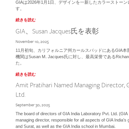
GIAは2026年1月1日、デザインを一新したカラースト
す。
続きを読む
GIA、Susan Jacques氏を表彰
November 10, 2025
11月初旬、カリフォルニア州カールスバッドにあるGIA
機関はSusan M. Jacques氏に対し、最高栄誉であるRichard
た。
続きを読む
Amit Pratihari Named Managing Director, G
Ltd.
September 30, 2025
The board of directors of GIA India Laboratory Pvt. Ltd. (GIA 
managing director, responsible for all aspects of GIA India’s
and Surat, as well as the GIA India school in Mumbai.