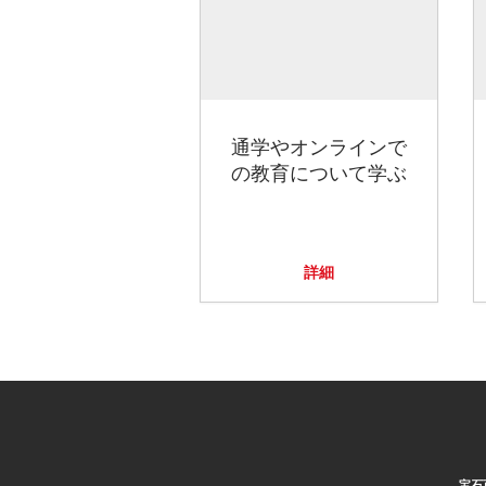
通学やオンラインで
の教育について学ぶ
詳細
宝石