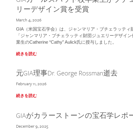
リーデザイン賞を受賞
March 4, 2026
GIA（米国宝石学会）は、ジャンマリア・ブチェラッティ財団
「ジャンマリア・ブチェラッティ財団ジュエリーデザイン優
業生のCatherine “Cathy” Aulick氏に授与しました。
続きを読む
元GIA理事Dr. George Rossman逝去
February 11, 2026
続きを読む
GIAがカラーストーンの宝石学レポ
December 9, 2025