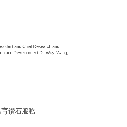
President and Chief Research and
arch and Development Dr. Wuyi Wang,
室培育鑽石服務