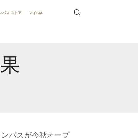
ンパス ストア
マイGIA
結果
キャンパスが今秋オープ