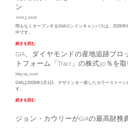
ン
June 3, 2026
間もなくオープンするGIAロンドンキャンパスは、2026
中です。
続きを読む
GIA、ダイヤモンドの産地追跡ブ
トフォーム「Tracr」の株式30％を
May 29, 2026
GIAは2026年1月1日、デザインを一新したカラースト
す。
続きを読む
ジョン・カウリーがGIAの最高財務