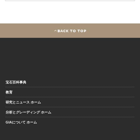
BACK TO TOP
宝石百科事典
教育
研究とニュース ホーム
分析とグレーディング ホーム
GIAについて ホーム