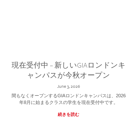
現在受付中 – 新しいGIAロンドンキ
ャンパスが今秋オープン
June 3, 2026
間もなくオープンするGIAロンドンキャンパスは、2026
年8月に始まるクラスの学生を現在受付中です。
続きを読む