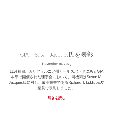
GIA、Susan Jacques氏を表彰
November 10, 2025
11月初旬、カリフォルニア州カールスバッドにあるGIA
本部で開催された理事会において、同機関はSusan M.
Jacques氏に対し、最高栄誉であるRichard T. Liddicoat功
績賞で表彰しました。
続きを読む