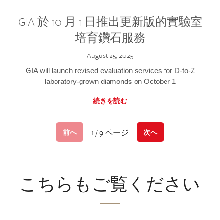
GIA 於 10 月 1 日推出更新版的實驗室
培育鑽石服務
August 25, 2025
GIA will launch revised evaluation services for D-to-Z
laboratory-grown diamonds on October 1
続きを読む
1 / 9 ページ
前へ
次へ
こちらもご覧ください