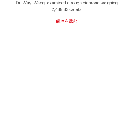
Dr. Wuyi Wang, examined a rough diamond weighing
2,488.32 carats
続きを読む