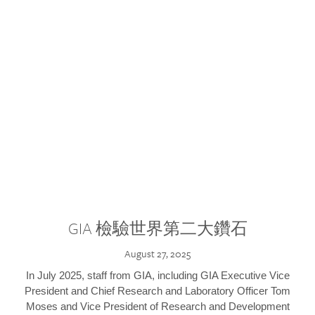
GIA 檢驗世界第二大鑽石
August 27, 2025
In July 2025, staff from GIA, including GIA Executive Vice
President and Chief Research and Laboratory Officer Tom
Moses and Vice President of Research and Development