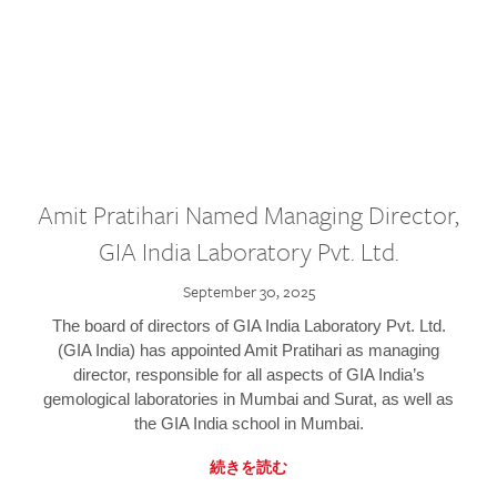
Amit Pratihari Named Managing Director,
GIA India Laboratory Pvt. Ltd.
September 30, 2025
The board of directors of GIA India Laboratory Pvt. Ltd.
(GIA India) has appointed Amit Pratihari as managing
director, responsible for all aspects of GIA India’s
gemological laboratories in Mumbai and Surat, as well as
the GIA India school in Mumbai.
続きを読む