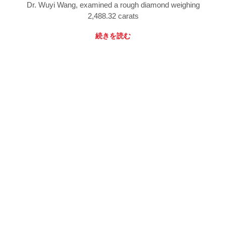
Dr. Wuyi Wang, examined a rough diamond weighing
2,488.32 carats
続きを読む