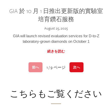
GIA 於 10 月 1 日推出更新版的實驗室
培育鑽石服務
August 25, 2025
GIA will launch revised evaluation services for D-to-Z
laboratory-grown diamonds on October 1
続きを読む
1 / 9 ページ
前へ
次へ
こちらもご覧ください