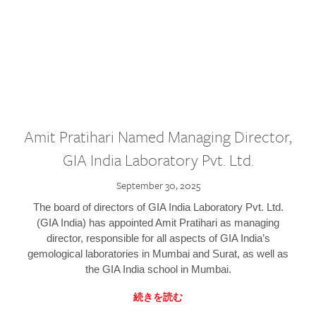
Amit Pratihari Named Managing Director,
GIA India Laboratory Pvt. Ltd.
September 30, 2025
The board of directors of GIA India Laboratory Pvt. Ltd.
(GIA India) has appointed Amit Pratihari as managing
director, responsible for all aspects of GIA India’s
gemological laboratories in Mumbai and Surat, as well as
the GIA India school in Mumbai.
続きを読む