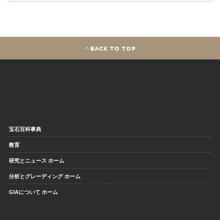
BACK TO TOP
宝石百科事典
教育
研究とニュース ホーム
分析とグレーディング ホーム
GIAについて ホーム