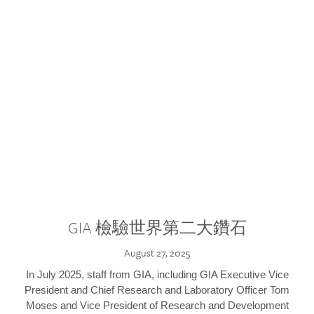
GIA 檢驗世界第二大鑽石
August 27, 2025
In July 2025, staff from GIA, including GIA Executive Vice
President and Chief Research and Laboratory Officer Tom
Moses and Vice President of Research and Development