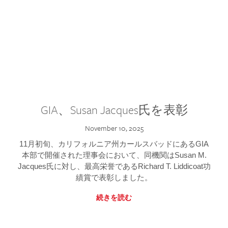
GIA、Susan Jacques氏を表彰
November 10, 2025
11月初旬、カリフォルニア州カールスバッドにあるGIA
本部で開催された理事会において、同機関はSusan M.
Jacques氏に対し、最高栄誉であるRichard T. Liddicoat功
績賞で表彰しました。
続きを読む