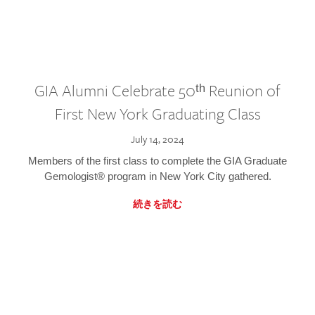
GIA Alumni Celebrate 50ᵗʰ Reunion of
First New York Graduating Class
July 14, 2024
Members of the first class to complete the GIA Graduate
Gemologist® program in New York City gathered.
続きを読む