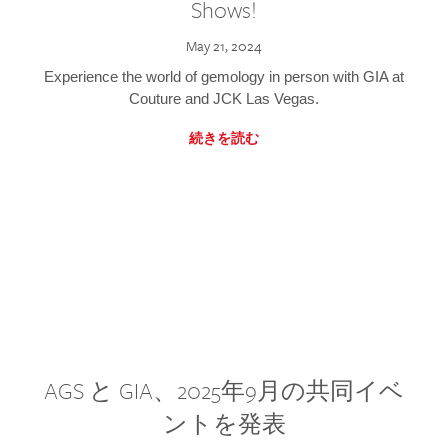
Shows!
May 21, 2024
Experience the world of gemology in person with GIA at
Couture and JCK Las Vegas.
続きを読む
AGS と GIA、2025年9月の共同イベ
ントを発表