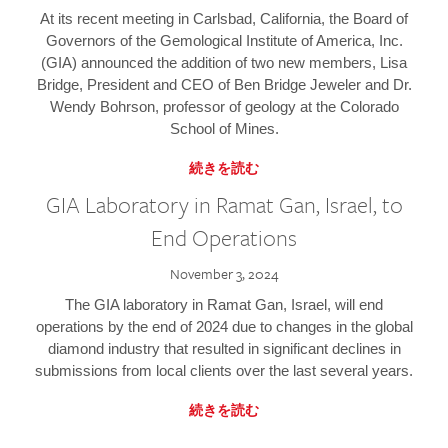
At its recent meeting in Carlsbad, California, the Board of
Governors of the Gemological Institute of America, Inc.
(GIA) announced the addition of two new members, Lisa
Bridge, President and CEO of Ben Bridge Jeweler and Dr.
Wendy Bohrson, professor of geology at the Colorado
School of Mines.
続きを読む
GIA Laboratory in Ramat Gan, Israel, to
End Operations
November 3, 2024
The GIA laboratory in Ramat Gan, Israel, will end
operations by the end of 2024 due to changes in the global
diamond industry that resulted in significant declines in
submissions from local clients over the last several years.
続きを読む