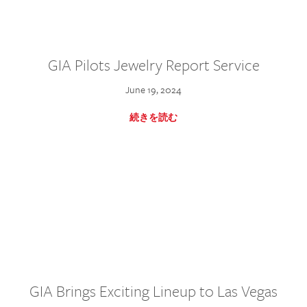
GIA Pilots Jewelry Report Service
June 19, 2024
続きを読む
GIA Brings Exciting Lineup to Las Vegas