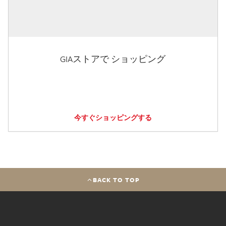
GIAストアで ショッピング
今すぐショッピングする
BACK TO TOP