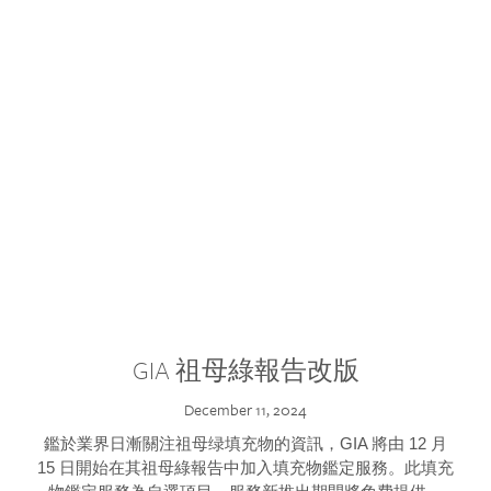
GIA 祖母綠報告改版
December 11, 2024
鑑於業界日漸關注祖母绿填充物的資訊，GIA 將由 12 月
15 日開始在其祖母綠報告中加入填充物鑑定服務。此填充