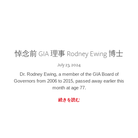
悼念前 GIA 理事 Rodney Ewing 博士
July 23, 2024
Dr. Rodney Ewing, a member of the GIA Board of
Governors from 2006 to 2015, passed away earlier this
month at age 77.
続きを読む