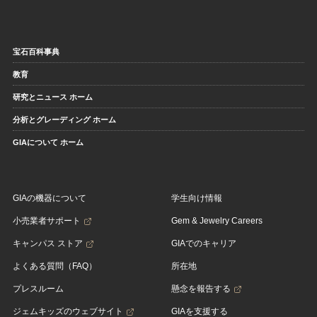
宝石百科事典
教育
研究とニュース ホーム
分析とグレーディング ホーム
GIAについて ホーム
GIAの機器について
学生向け情報
小売業者サポート
Gem & Jewelry Careers
キャンパス ストア
GIAでのキャリア
よくある質問（FAQ）
所在地
プレスルーム
懸念を報告する
ジェムキッズのウェブサイト
GIAを支援する