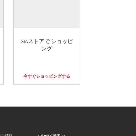
GIAストアで ショッピ
ング
今すぐショッピングする
Eメールの設定
向け情報