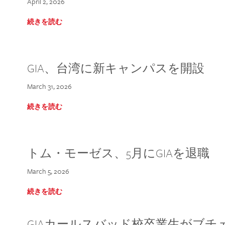
April 2, 2026
続きを読む
GIA、台湾に新キャンパスを開設
March 31, 2026
続きを読む
トム・モーゼス、5月にGIAを退職
March 5, 2026
続きを読む
GIAカールスバッド校卒業生がブ