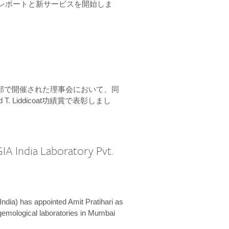
ーンレポートと新サービスを開始しま
本部で開催された理事会において、同
 T. Liddicoat功績賞で表彰しまし
IA India Laboratory Pvt.
India) has appointed Amit Pratihari as
 gemological laboratories in Mumbai