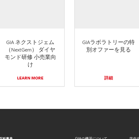
GIA ネクストジェム
GIAラボラトリーの特
（NextGem） ダイヤ
別オファーを見る
モンド研修 小売業向
け
LEARN MORE
詳細
GIAの機器について
学生
百科事典