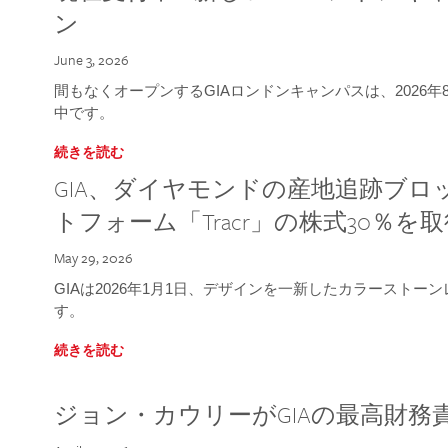
ン
June 3, 2026
間もなくオープンするGIAロンドンキャンパスは、2026
中です。
続きを読む
GIA、ダイヤモンドの産地追跡ブ
トフォーム「Tracr」の株式30％を
May 29, 2026
GIAは2026年1月1日、デザインを一新したカラースト
す。
続きを読む
ジョン・カウリーがGIAの最高財務