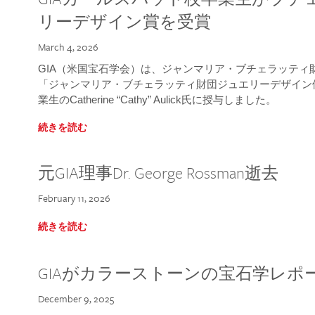
リーデザイン賞を受賞
March 4, 2026
GIA（米国宝石学会）は、ジャンマリア・ブチェラッティ財団
「ジャンマリア・ブチェラッティ財団ジュエリーデザイン優
業生のCatherine “Cathy” Aulick氏に授与しました。
続きを読む
元GIA理事Dr. George Rossman逝去
February 11, 2026
続きを読む
GIAがカラーストーンの宝石学レポ
December 9, 2025