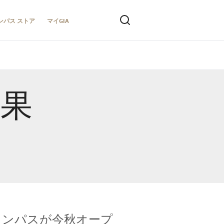
ンパス ストア
マイGIA
結果
キャンパスが今秋オープ