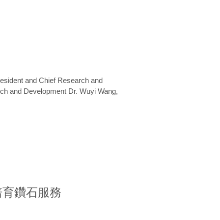
President and Chief Research and
arch and Development Dr. Wuyi Wang,
室培育鑽石服務