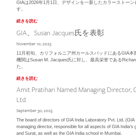
GIAは2026年1月1日、デザインを一新したカラースト
す。
続きを読む
GIA、Susan Jacques氏を表彰
November 10, 2025
11月初旬、カリフォルニア州カールスバッドにあるGIA
機関はSusan M. Jacques氏に対し、最高栄誉であるRichard
た。
続きを読む
Amit Pratihari Named Managing Director, G
Ltd.
September 30, 2025
The board of directors of GIA India Laboratory Pvt. Ltd. (GIA 
managing director, responsible for all aspects of GIA India’s
and Surat, as well as the GIA India school in Mumbai.