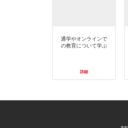
通学やオンラインで
の教育について学ぶ
詳細
宝石