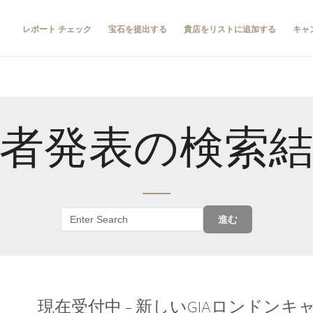
レポート チェック
宝石を提出する
貴店をリストに追加する
キャ
者発表の検索
進む
現在受付中 – 新しいGIAロンドン