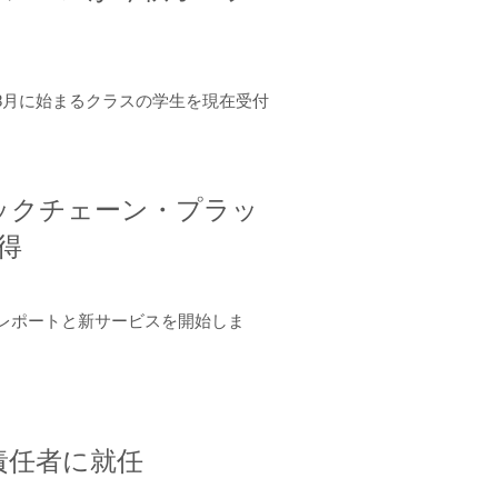
年8月に始まるクラスの学生を現在受付
ロックチェーン・プラッ
取得
ーンレポートと新サービスを開始しま
責任者に就任