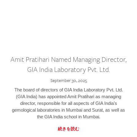
Amit Pratihari Named Managing Director,
GIA India Laboratory Pvt. Ltd.
September 30, 2025
The board of directors of GIA India Laboratory Pvt. Ltd.
(GIA India) has appointed Amit Pratihari as managing
director, responsible for all aspects of GIA India’s
gemological laboratories in Mumbai and Surat, as well as
the GIA India school in Mumbai.
続きを読む