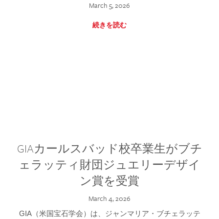
March 5, 2026
続きを読む
GIAカールスバッド校卒業生がブチ
ェラッティ財団ジュエリーデザイ
ン賞を受賞
March 4, 2026
GIA（米国宝石学会）は、ジャンマリア・ブチェラッテ