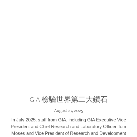
GIA 檢驗世界第二大鑽石
August 27, 2025
In July 2025, staff from GIA, including GIA Executive Vice
President and Chief Research and Laboratory Officer Tom
Moses and Vice President of Research and Development