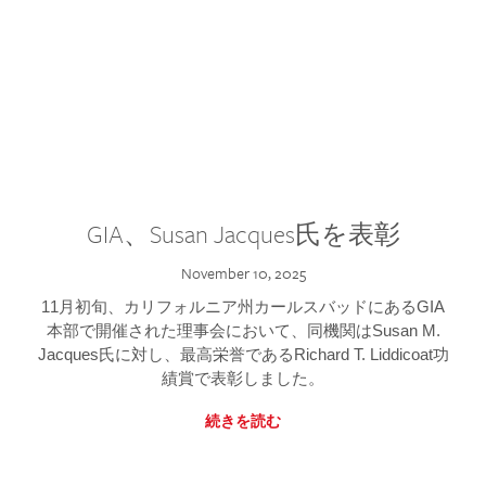
GIA、Susan Jacques氏を表彰
November 10, 2025
11月初旬、カリフォルニア州カールスバッドにあるGIA
本部で開催された理事会において、同機関はSusan M.
Jacques氏に対し、最高栄誉であるRichard T. Liddicoat功
績賞で表彰しました。
続きを読む