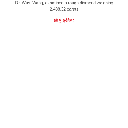
Dr. Wuyi Wang, examined a rough diamond weighing
2,488.32 carats
続きを読む