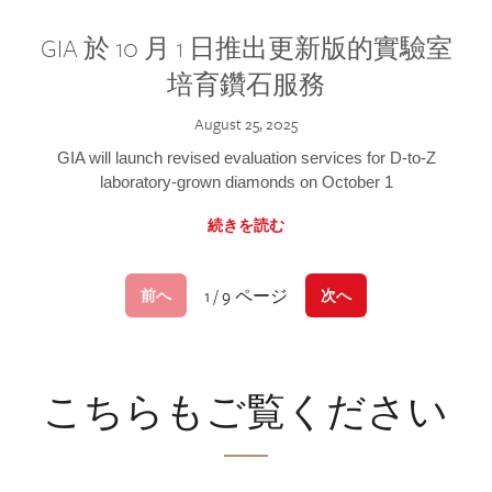
GIA 於 10 月 1 日推出更新版的實驗室
培育鑽石服務
August 25, 2025
GIA will launch revised evaluation services for D-to-Z
laboratory-grown diamonds on October 1
続きを読む
1 / 9 ページ
前へ
次へ
こちらもご覧ください