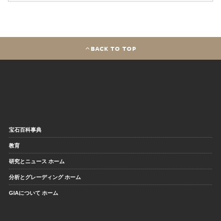
BACK TO TOP
宝石百科事典
教育
研究とニュース ホーム
分析とグレーディング ホーム
GIAについて ホーム