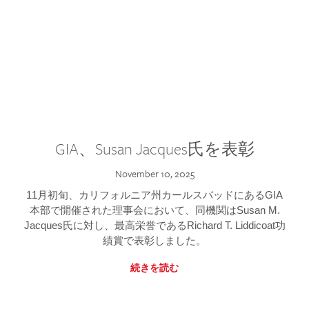
GIA、Susan Jacques氏を表彰
November 10, 2025
11月初旬、カリフォルニア州カールスバッドにあるGIA
本部で開催された理事会において、同機関はSusan M.
Jacques氏に対し、最高栄誉であるRichard T. Liddicoat功
績賞で表彰しました。
続きを読む