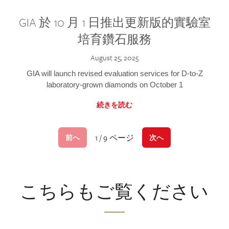
GIA 於 10 月 1 日推出更新版的實驗室
培育鑽石服務
August 25, 2025
GIA will launch revised evaluation services for D-to-Z
laboratory-grown diamonds on October 1
続きを読む
1 / 9 ページ
前へ
次へ
こちらもご覧ください