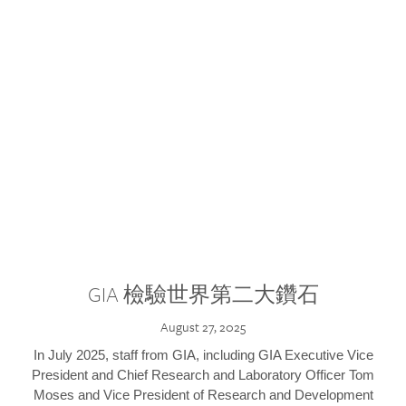
GIA 檢驗世界第二大鑽石
August 27, 2025
In July 2025, staff from GIA, including GIA Executive Vice
President and Chief Research and Laboratory Officer Tom
Moses and Vice President of Research and Development