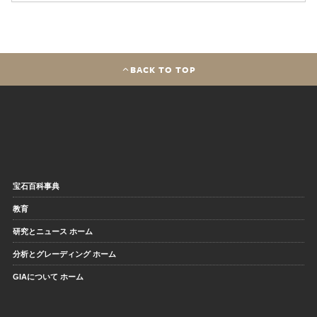
BACK TO TOP
宝石百科事典
教育
研究とニュース ホーム
分析とグレーディング ホーム
GIAについて ホーム