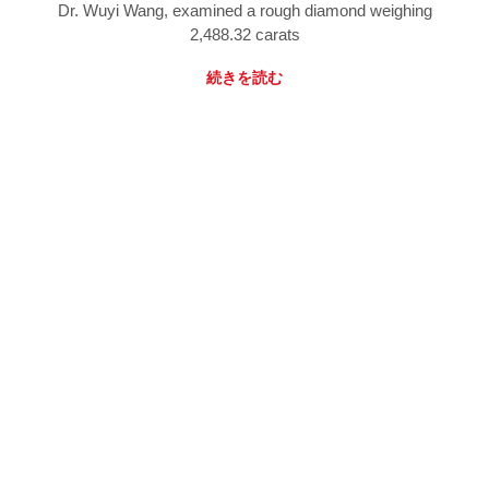
Dr. Wuyi Wang, examined a rough diamond weighing
2,488.32 carats
続きを読む