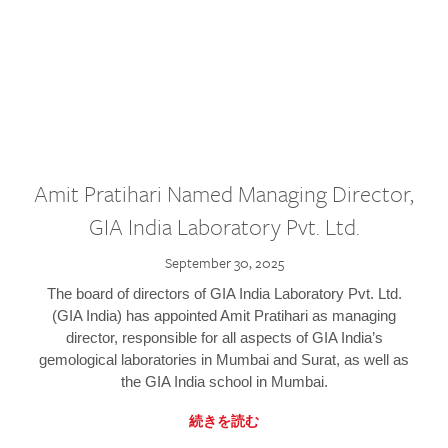
Amit Pratihari Named Managing Director,
GIA India Laboratory Pvt. Ltd.
September 30, 2025
The board of directors of GIA India Laboratory Pvt. Ltd.
(GIA India) has appointed Amit Pratihari as managing
director, responsible for all aspects of GIA India’s
gemological laboratories in Mumbai and Surat, as well as
the GIA India school in Mumbai.
続きを読む