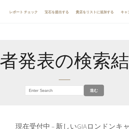
レポート チェック
宝石を提出する
貴店をリストに追加する
キャ
者発表の検索
進む
現在受付中 – 新しいGIAロンドン