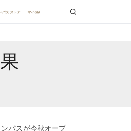
ンパス ストア
マイGIA
結果
キャンパスが今秋オープ