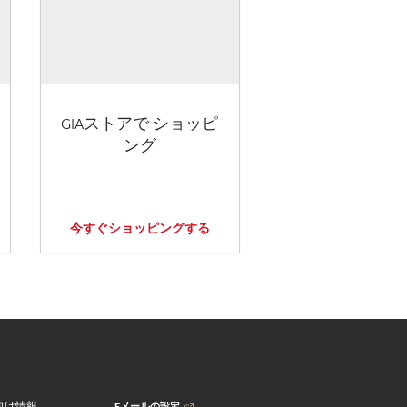
GIAストアで ショッピ
ング
今すぐショッピングする
Eメールの設定
向け情報