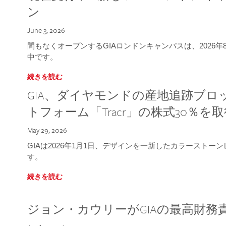
ン
June 3, 2026
間もなくオープンするGIAロンドンキャンパスは、2026
中です。
続きを読む
GIA、ダイヤモンドの産地追跡ブ
トフォーム「Tracr」の株式30％を
May 29, 2026
GIAは2026年1月1日、デザインを一新したカラースト
す。
続きを読む
ジョン・カウリーがGIAの最高財務