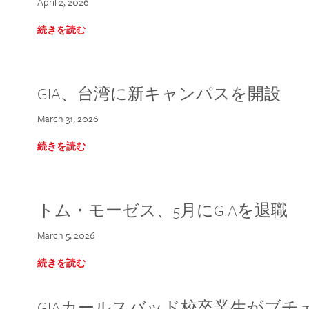
April 2, 2026
続きを読む
GIA、台湾に新キャンパスを開設
March 31, 2026
続きを読む
トム・モーゼス、5月にGIAを退職
March 5, 2026
続きを読む
GIAカールスバッド校卒業生がブ