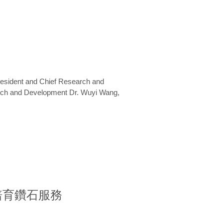
President and Chief Research and
arch and Development Dr. Wuyi Wang,
室培育鑽石服務