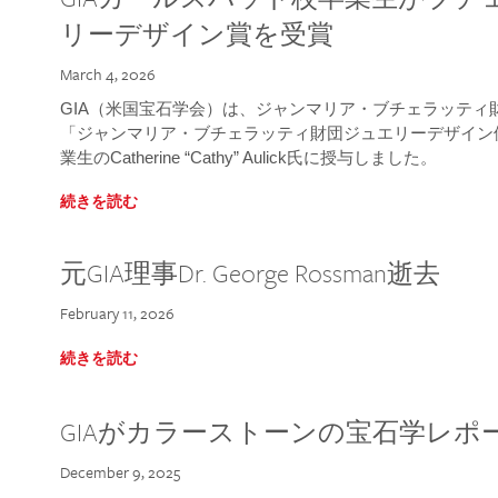
リーデザイン賞を受賞
March 4, 2026
GIA（米国宝石学会）は、ジャンマリア・ブチェラッティ財団
「ジャンマリア・ブチェラッティ財団ジュエリーデザイン優
業生のCatherine “Cathy” Aulick氏に授与しました。
続きを読む
元GIA理事Dr. George Rossman逝去
February 11, 2026
続きを読む
GIAがカラーストーンの宝石学レポ
December 9, 2025