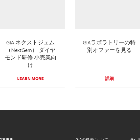
GIA ネクストジェム
GIAラボラトリーの特
（NextGem） ダイヤ
別オファーを見る
モンド研修 小売業向
け
LEARN MORE
詳細
GIAの機器について
学生
百科事典