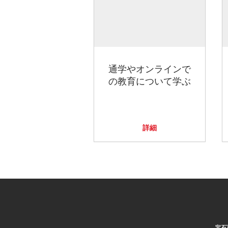
通学やオンラインで
の教育について学ぶ
詳細
宝石