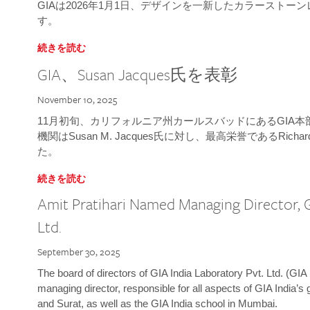
GIAは2026年1月1日、デザインを一新したカラースト
す。
続きを読む
GIA、Susan Jacques氏を表彰
November 10, 2025
11月初旬、カリフォルニア州カールスバッドにあるGIA
機関はSusan M. Jacques氏に対し、最高栄誉であるRichard
た。
続きを読む
Amit Pratihari Named Managing Director, G
Ltd.
September 30, 2025
The board of directors of GIA India Laboratory Pvt. Ltd. (GIA 
managing director, responsible for all aspects of GIA India’s
and Surat, as well as the GIA India school in Mumbai.