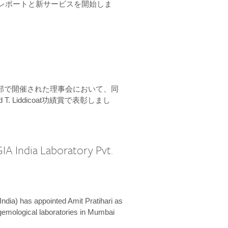
ーンレポートと新サービスを開始しま
本部で開催された理事会において、同
 T. Liddicoat功績賞で表彰しまし
IA India Laboratory Pvt.
India) has appointed Amit Pratihari as
 gemological laboratories in Mumbai