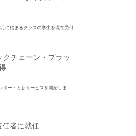
年8月に始まるクラスの学生を現在受付
ロックチェーン・プラッ
取得
ーンレポートと新サービスを開始しま
責任者に就任