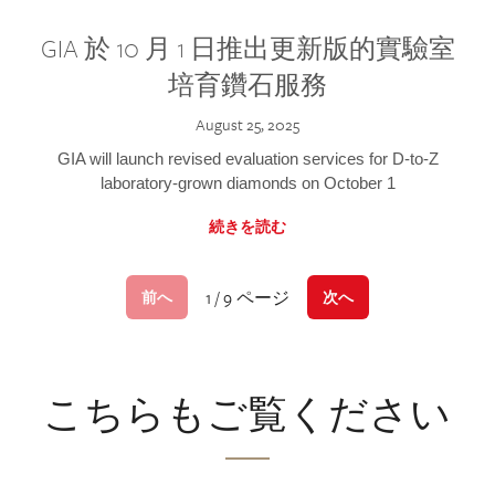
GIA 於 10 月 1 日推出更新版的實驗室
培育鑽石服務
August 25, 2025
GIA will launch revised evaluation services for D-to-Z
laboratory-grown diamonds on October 1
続きを読む
1 / 9 ページ
前へ
次へ
こちらもご覧ください