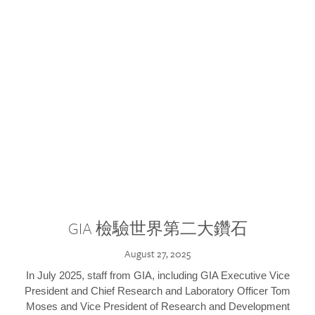
GIA 檢驗世界第二大鑽石
August 27, 2025
In July 2025, staff from GIA, including GIA Executive Vice
President and Chief Research and Laboratory Officer Tom
Moses and Vice President of Research and Development