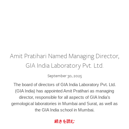
Amit Pratihari Named Managing Director,
GIA India Laboratory Pvt. Ltd.
September 30, 2025
The board of directors of GIA India Laboratory Pvt. Ltd.
(GIA India) has appointed Amit Pratihari as managing
director, responsible for all aspects of GIA India’s
gemological laboratories in Mumbai and Surat, as well as
the GIA India school in Mumbai.
続きを読む