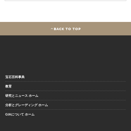
BACK TO TOP
宝石百科事典
教育
研究とニュース ホーム
分析とグレーディング ホーム
GIAについて ホーム