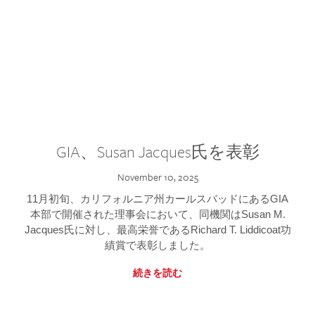
GIA、Susan Jacques氏を表彰
November 10, 2025
11月初旬、カリフォルニア州カールスバッドにあるGIA
本部で開催された理事会において、同機関はSusan M.
Jacques氏に対し、最高栄誉であるRichard T. Liddicoat功
績賞で表彰しました。
続きを読む