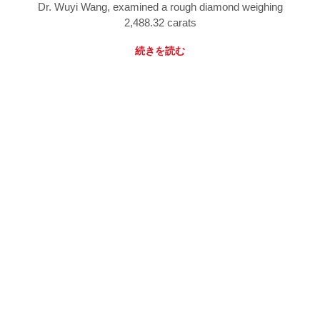
Dr. Wuyi Wang, examined a rough diamond weighing
2,488.32 carats
続きを読む