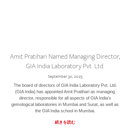
Amit Pratihari Named Managing Director,
GIA India Laboratory Pvt. Ltd.
September 30, 2025
The board of directors of GIA India Laboratory Pvt. Ltd.
(GIA India) has appointed Amit Pratihari as managing
director, responsible for all aspects of GIA India’s
gemological laboratories in Mumbai and Surat, as well as
the GIA India school in Mumbai.
続きを読む