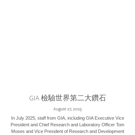
GIA 檢驗世界第二大鑽石
August 27, 2025
In July 2025, staff from GIA, including GIA Executive Vice
President and Chief Research and Laboratory Officer Tom
Moses and Vice President of Research and Development