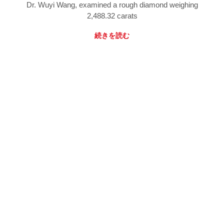
Dr. Wuyi Wang, examined a rough diamond weighing
2,488.32 carats
続きを読む