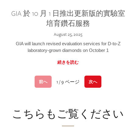
GIA 於 10 月 1 日推出更新版的實驗室
培育鑽石服務
August 25, 2025
GIA will launch revised evaluation services for D-to-Z
laboratory-grown diamonds on October 1
続きを読む
1 / 9 ページ
前へ
次へ
こちらもご覧ください