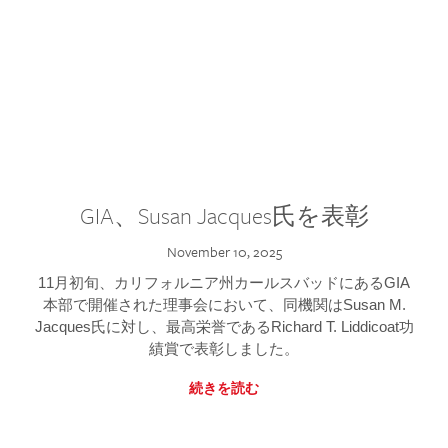
GIA、Susan Jacques氏を表彰
November 10, 2025
11月初旬、カリフォルニア州カールスバッドにあるGIA
本部で開催された理事会において、同機関はSusan M.
Jacques氏に対し、最高栄誉であるRichard T. Liddicoat功
績賞で表彰しました。
続きを読む