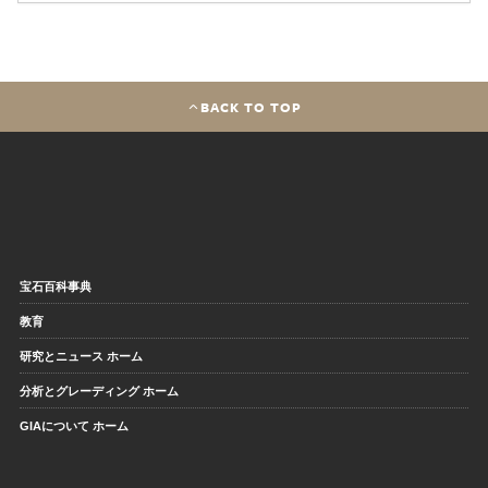
BACK TO TOP
宝石百科事典
教育
研究とニュース ホーム
分析とグレーディング ホーム
GIAについて ホーム