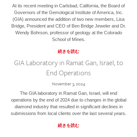
At its recent meeting in Carlsbad, California, the Board of
Governors of the Gemological Institute of America, Inc.
(GIA) announced the addition of two new members, Lisa
Bridge, President and CEO of Ben Bridge Jeweler and Dr.
Wendy Bohrson, professor of geology at the Colorado
School of Mines.
続きを読む
GIA Laboratory in Ramat Gan, Israel, to
End Operations
November 3, 2024
The GIA laboratory in Ramat Gan, Israel, will end
operations by the end of 2024 due to changes in the global
diamond industry that resulted in significant declines in
submissions from local clients over the last several years.
続きを読む