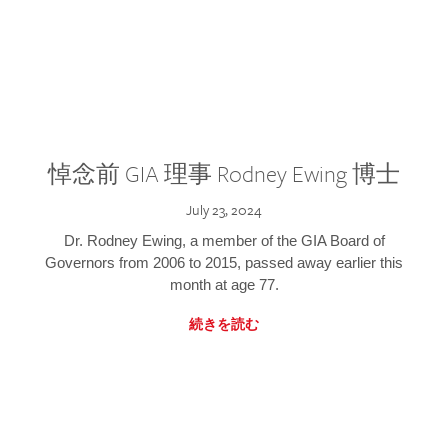
悼念前 GIA 理事 Rodney Ewing 博士
July 23, 2024
Dr. Rodney Ewing, a member of the GIA Board of
Governors from 2006 to 2015, passed away earlier this
month at age 77.
続きを読む