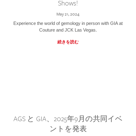
Shows!
May 21, 2024
Experience the world of gemology in person with GIA at
Couture and JCK Las Vegas.
続きを読む
AGS と GIA、2025年9月の共同イベ
ントを発表