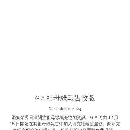
GIA 祖母綠報告改版
December 11, 2024
鑑於業界日漸關注祖母绿填充物的資訊，GIA 將由 12 月
15 日開始在其祖母綠報告中加入填充物鑑定服務。此填充