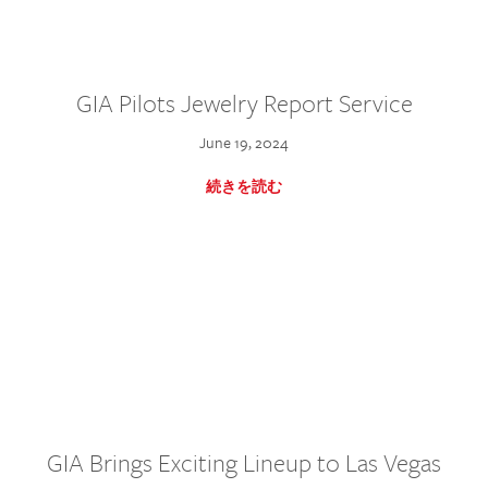
GIA Pilots Jewelry Report Service
June 19, 2024
続きを読む
GIA Brings Exciting Lineup to Las Vegas