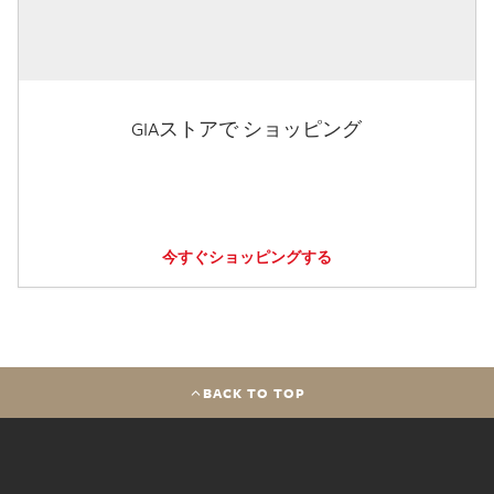
GIAストアで ショッピング
今すぐショッピングする
BACK TO TOP