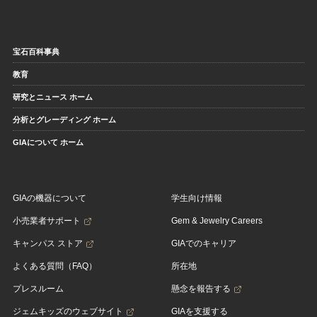
宝石百科事典
教育
研究とニュース ホーム
分析とグレーディング ホーム
GIAについて ホーム
GIAの機器について
学生向け情報
小売業者サポート
Gem & Jewelry Careers
キャンパス ストア
GIAでのキャリア
よくある質問（FAQ）
所在地
プレスルーム
懸念を報告する
ジェムキッズのウェブサイト
GIAを支援する