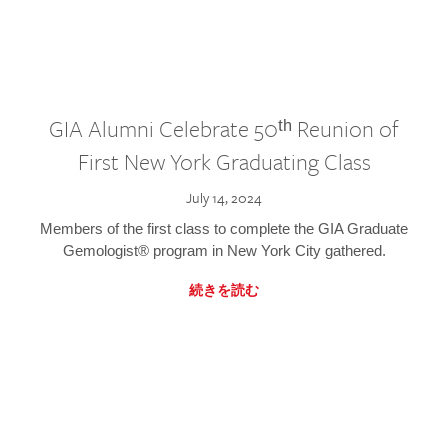
GIA Alumni Celebrate 50ᵗʰ Reunion of
First New York Graduating Class
July 14, 2024
Members of the first class to complete the GIA Graduate
Gemologist® program in New York City gathered.
続きを読む