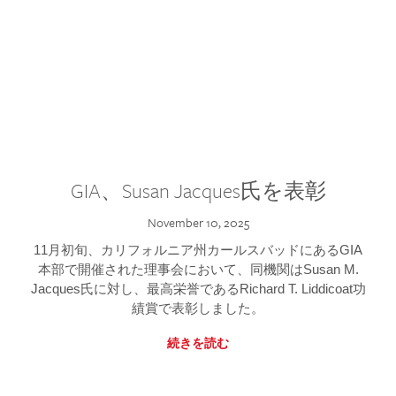
GIA、Susan Jacques氏を表彰
November 10, 2025
11月初旬、カリフォルニア州カールスバッドにあるGIA
本部で開催された理事会において、同機関はSusan M.
Jacques氏に対し、最高栄誉であるRichard T. Liddicoat功
績賞で表彰しました。
続きを読む