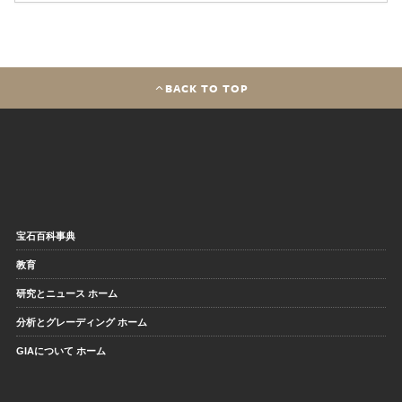
BACK TO TOP
宝石百科事典
教育
研究とニュース ホーム
分析とグレーディング ホーム
GIAについて ホーム