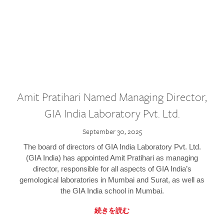
Amit Pratihari Named Managing Director,
GIA India Laboratory Pvt. Ltd.
September 30, 2025
The board of directors of GIA India Laboratory Pvt. Ltd.
(GIA India) has appointed Amit Pratihari as managing
director, responsible for all aspects of GIA India’s
gemological laboratories in Mumbai and Surat, as well as
the GIA India school in Mumbai.
続きを読む