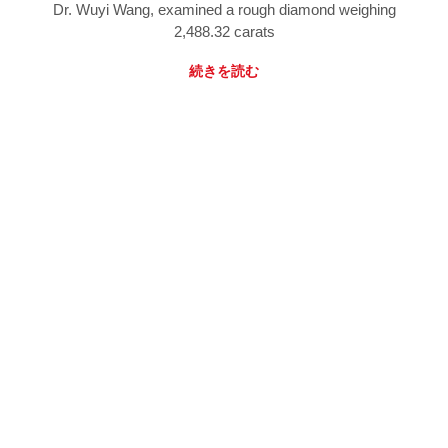
Dr. Wuyi Wang, examined a rough diamond weighing
2,488.32 carats
続きを読む