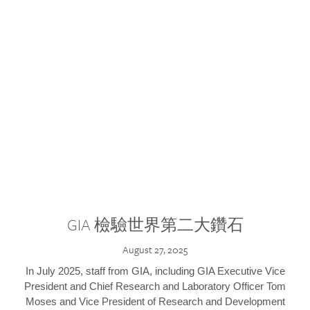
GIA 檢驗世界第二大鑽石
August 27, 2025
In July 2025, staff from GIA, including GIA Executive Vice
President and Chief Research and Laboratory Officer Tom
Moses and Vice President of Research and Development