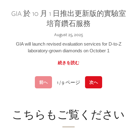
GIA 於 10 月 1 日推出更新版的實驗室
培育鑽石服務
August 25, 2025
GIA will launch revised evaluation services for D-to-Z
laboratory-grown diamonds on October 1
続きを読む
1 / 9 ページ
前へ
次へ
こちらもご覧ください