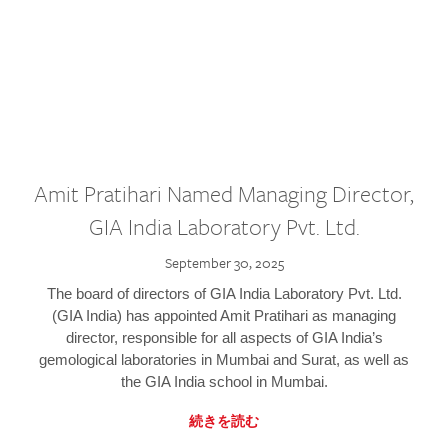
Amit Pratihari Named Managing Director,
GIA India Laboratory Pvt. Ltd.
September 30, 2025
The board of directors of GIA India Laboratory Pvt. Ltd.
(GIA India) has appointed Amit Pratihari as managing
director, responsible for all aspects of GIA India’s
gemological laboratories in Mumbai and Surat, as well as
the GIA India school in Mumbai.
続きを読む