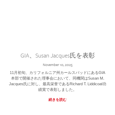
GIA、Susan Jacques氏を表彰
November 10, 2025
11月初旬、カリフォルニア州カールスバッドにあるGIA
本部で開催された理事会において、同機関はSusan M.
Jacques氏に対し、最高栄誉であるRichard T. Liddicoat功
績賞で表彰しました。
続きを読む