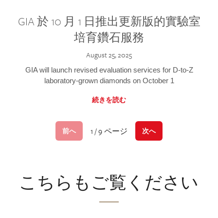
GIA 於 10 月 1 日推出更新版的實驗室
培育鑽石服務
August 25, 2025
GIA will launch revised evaluation services for D-to-Z
laboratory-grown diamonds on October 1
続きを読む
1 / 9 ページ
前へ
次へ
こちらもご覧ください