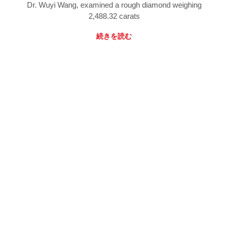
Dr. Wuyi Wang, examined a rough diamond weighing
2,488.32 carats
続きを読む