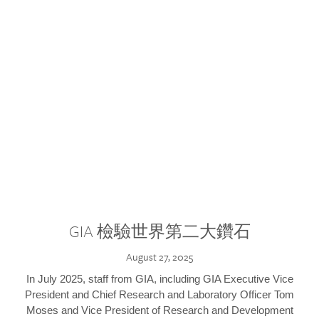
GIA 檢驗世界第二大鑽石
August 27, 2025
In July 2025, staff from GIA, including GIA Executive Vice
President and Chief Research and Laboratory Officer Tom
Moses and Vice President of Research and Development