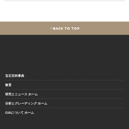
BACK TO TOP
宝石百科事典
教育
研究とニュース ホーム
分析とグレーディング ホーム
GIAについて ホーム