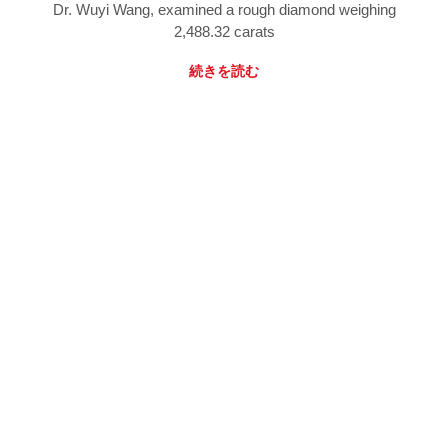
Dr. Wuyi Wang, examined a rough diamond weighing
2,488.32 carats
続きを読む