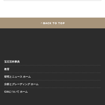
BACK TO TOP
宝石百科事典
教育
研究とニュース ホーム
分析とグレーディング ホーム
GIAについて ホーム