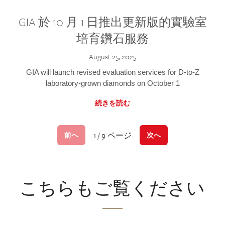
GIA 於 10 月 1 日推出更新版的實驗室
培育鑽石服務
August 25, 2025
GIA will launch revised evaluation services for D-to-Z
laboratory-grown diamonds on October 1
続きを読む
1 / 9 ページ
前へ
次へ
こちらもご覧ください