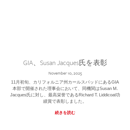
GIA、Susan Jacques氏を表彰
November 10, 2025
11月初旬、カリフォルニア州カールスバッドにあるGIA
本部で開催された理事会において、同機関はSusan M.
Jacques氏に対し、最高栄誉であるRichard T. Liddicoat功
績賞で表彰しました。
続きを読む