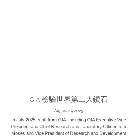
GIA 檢驗世界第二大鑽石
August 27, 2025
In July 2025, staff from GIA, including GIA Executive Vice
President and Chief Research and Laboratory Officer Tom
Moses and Vice President of Research and Development