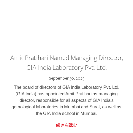
Amit Pratihari Named Managing Director,
GIA India Laboratory Pvt. Ltd.
September 30, 2025
The board of directors of GIA India Laboratory Pvt. Ltd.
(GIA India) has appointed Amit Pratihari as managing
director, responsible for all aspects of GIA India’s
gemological laboratories in Mumbai and Surat, as well as
the GIA India school in Mumbai.
続きを読む