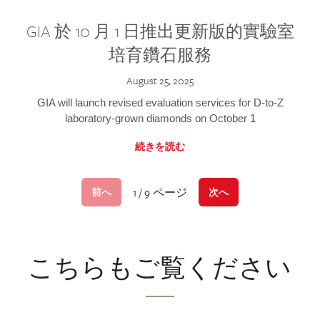
GIA 於 10 月 1 日推出更新版的實驗室
培育鑽石服務
August 25, 2025
GIA will launch revised evaluation services for D-to-Z
laboratory-grown diamonds on October 1
続きを読む
1 / 9 ページ
前へ
次へ
こちらもご覧ください