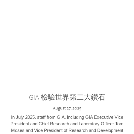
GIA 檢驗世界第二大鑽石
August 27, 2025
In July 2025, staff from GIA, including GIA Executive Vice
President and Chief Research and Laboratory Officer Tom
Moses and Vice President of Research and Development