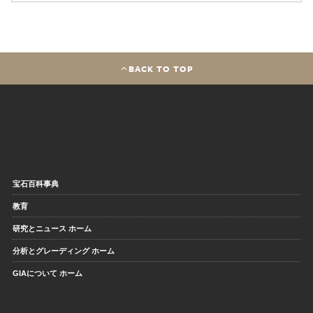
BACK TO TOP
宝石百科事典
教育
研究とニュース ホーム
分析とグレーディング ホーム
GIAについて ホーム