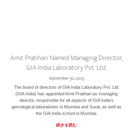
Amit Pratihari Named Managing Director,
GIA India Laboratory Pvt. Ltd.
September 30, 2025
The board of directors of GIA India Laboratory Pvt. Ltd.
(GIA India) has appointed Amit Pratihari as managing
director, responsible for all aspects of GIA India’s
gemological laboratories in Mumbai and Surat, as well as
the GIA India school in Mumbai.
続きを読む