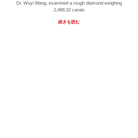
Dr. Wuyi Wang, examined a rough diamond weighing
2,488.32 carats
続きを読む