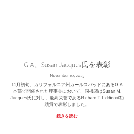
GIA、Susan Jacques氏を表彰
November 10, 2025
11月初旬、カリフォルニア州カールスバッドにあるGIA
本部で開催された理事会において、同機関はSusan M.
Jacques氏に対し、最高栄誉であるRichard T. Liddicoat功
績賞で表彰しました。
続きを読む