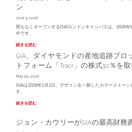
ン
June 3, 2026
間もなくオープンするGIAロンドンキャンパスは、2026
中です。
続きを読む
GIA、ダイヤモンドの産地追跡ブ
トフォーム「Tracr」の株式30％を
May 29, 2026
GIAは2026年1月1日、デザインを一新したカラースト
す。
続きを読む
ジョン・カウリーがGIAの最高財務