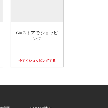
GIAストアで ショッピ
ング
今すぐショッピングする
Eメールの設定
向け情報