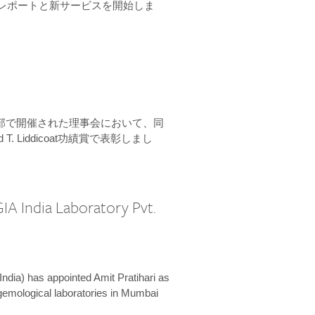
ーンレポートと新サービスを開始しま
本部で開催された理事会において、同
 T. Liddicoat功績賞で表彰しまし
IA India Laboratory Pvt.
India) has appointed Amit Pratihari as
 gemological laboratories in Mumbai