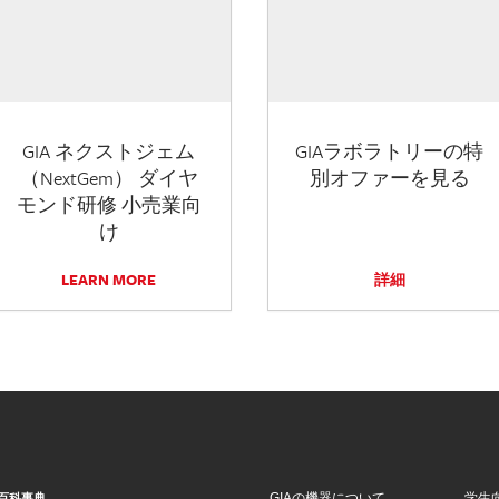
GIA ネクストジェム
GIAラボラトリーの特
（NextGem） ダイヤ
別オファーを見る
モンド研修 小売業向
け
LEARN MORE
詳細
GIAの機器について
学生
百科事典