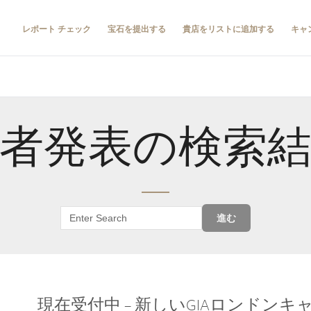
レポート チェック
宝石を提出する
貴店をリストに追加する
キャ
者発表の検索
進む
現在受付中 – 新しいGIAロンドン