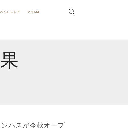
ンパス ストア
マイGIA
結果
キャンパスが今秋オープ