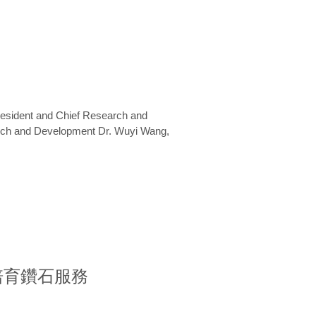
President and Chief Research and
arch and Development Dr. Wuyi Wang,
室培育鑽石服務