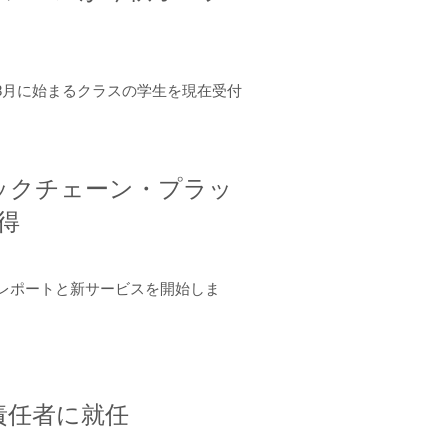
年8月に始まるクラスの学生を現在受付
ロックチェーン・プラッ
取得
ーンレポートと新サービスを開始しま
責任者に就任