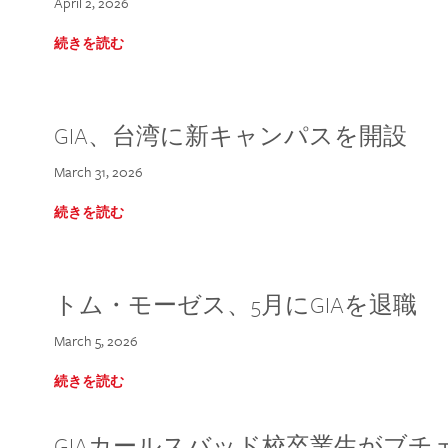
April 2, 2026
続きを読む
GIA、台湾に新キャンパスを開設
March 31, 2026
続きを読む
トム・モーゼス、5月にGIAを退職
March 5, 2026
続きを読む
GIAカールスバッド校卒業生がブ