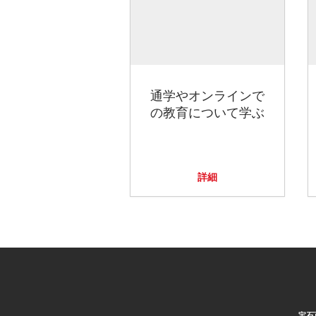
通学やオンラインで
の教育について学ぶ
詳細
宝石