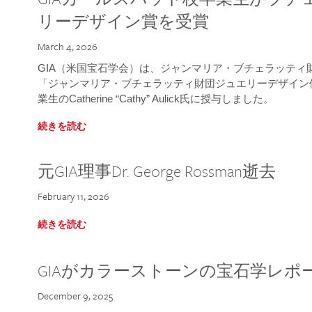
リーデザイン賞を受賞
March 4, 2026
GIA（米国宝石学会）は、ジャンマリア・ブチェラッティ財団
「ジャンマリア・ブチェラッティ財団ジュエリーデザイン優
業生のCatherine “Cathy” Aulick氏に授与しました。
続きを読む
元GIA理事Dr. George Rossman逝去
February 11, 2026
続きを読む
GIAがカラーストーンの宝石学レポ
December 9, 2025