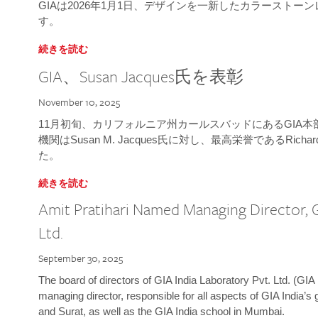
GIAは2026年1月1日、デザインを一新したカラースト
す。
続きを読む
GIA、Susan Jacques氏を表彰
November 10, 2025
11月初旬、カリフォルニア州カールスバッドにあるGIA
機関はSusan M. Jacques氏に対し、最高栄誉であるRichard
た。
続きを読む
Amit Pratihari Named Managing Director, G
Ltd.
September 30, 2025
The board of directors of GIA India Laboratory Pvt. Ltd. (GIA 
managing director, responsible for all aspects of GIA India’s
and Surat, as well as the GIA India school in Mumbai.