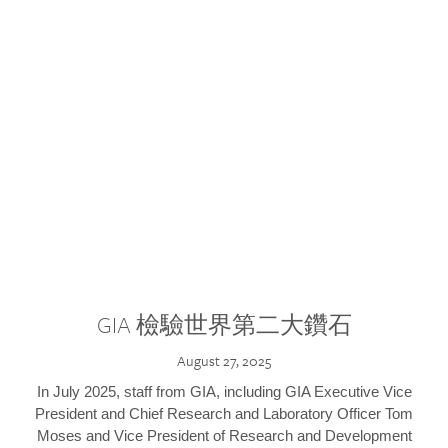
GIA 檢驗世界第二大鑽石
August 27, 2025
In July 2025, staff from GIA, including GIA Executive Vice
President and Chief Research and Laboratory Officer Tom
Moses and Vice President of Research and Development