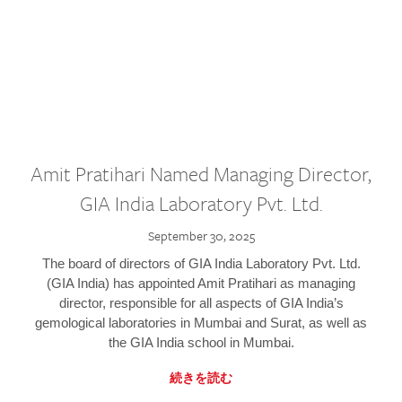
Amit Pratihari Named Managing Director,
GIA India Laboratory Pvt. Ltd.
September 30, 2025
The board of directors of GIA India Laboratory Pvt. Ltd.
(GIA India) has appointed Amit Pratihari as managing
director, responsible for all aspects of GIA India’s
gemological laboratories in Mumbai and Surat, as well as
the GIA India school in Mumbai.
続きを読む