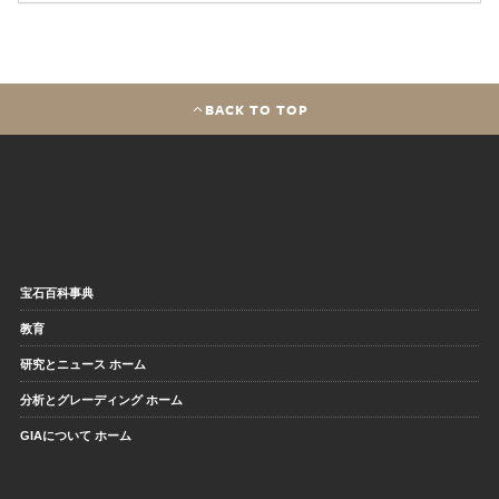
BACK TO TOP
宝石百科事典
教育
研究とニュース ホーム
分析とグレーディング ホーム
GIAについて ホーム