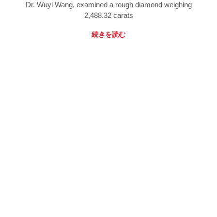
Dr. Wuyi Wang, examined a rough diamond weighing
2,488.32 carats
続きを読む