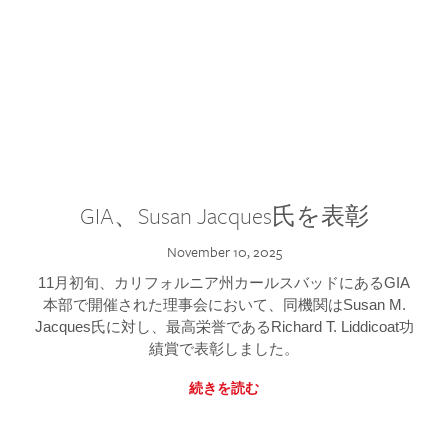
GIA、Susan Jacques氏を表彰
November 10, 2025
11月初旬、カリフォルニア州カールスバッドにあるGIA
本部で開催された理事会において、同機関はSusan M.
Jacques氏に対し、最高栄誉であるRichard T. Liddicoat功
績賞で表彰しました。
続きを読む