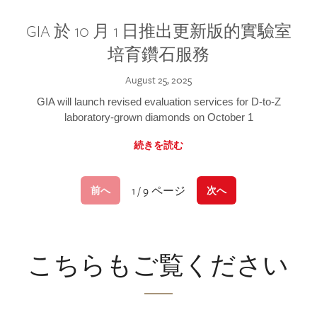
GIA 於 10 月 1 日推出更新版的實驗室
培育鑽石服務
August 25, 2025
GIA will launch revised evaluation services for D-to-Z
laboratory-grown diamonds on October 1
続きを読む
1 / 9 ページ
前へ
次へ
こちらもご覧ください