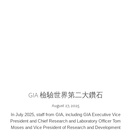
GIA 檢驗世界第二大鑽石
August 27, 2025
In July 2025, staff from GIA, including GIA Executive Vice
President and Chief Research and Laboratory Officer Tom
Moses and Vice President of Research and Development