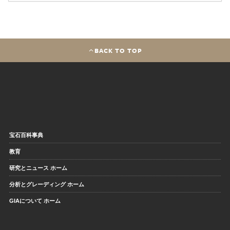
BACK TO TOP
宝石百科事典
教育
研究とニュース ホーム
分析とグレーディング ホーム
GIAについて ホーム