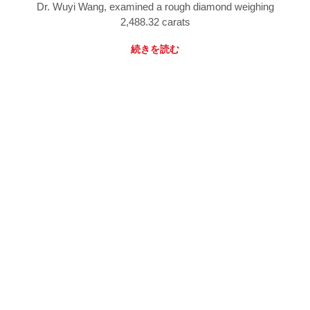
Dr. Wuyi Wang, examined a rough diamond weighing
2,488.32 carats
続きを読む