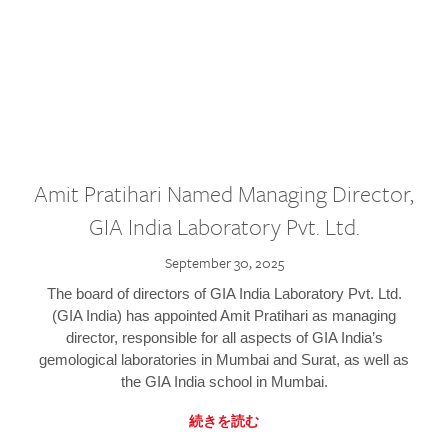
Amit Pratihari Named Managing Director,
GIA India Laboratory Pvt. Ltd.
September 30, 2025
The board of directors of GIA India Laboratory Pvt. Ltd.
(GIA India) has appointed Amit Pratihari as managing
director, responsible for all aspects of GIA India’s
gemological laboratories in Mumbai and Surat, as well as
the GIA India school in Mumbai.
続きを読む