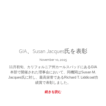
GIA、Susan Jacques氏を表彰
November 10, 2025
11月初旬、カリフォルニア州カールスバッドにあるGIA
本部で開催された理事会において、同機関はSusan M.
Jacques氏に対し、最高栄誉であるRichard T. Liddicoat功
績賞で表彰しました。
続きを読む