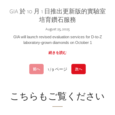
GIA 於 10 月 1 日推出更新版的實驗室
培育鑽石服務
August 25, 2025
GIA will launch revised evaluation services for D-to-Z
laboratory-grown diamonds on October 1
続きを読む
1 / 9 ページ
前へ
次へ
こちらもご覧ください