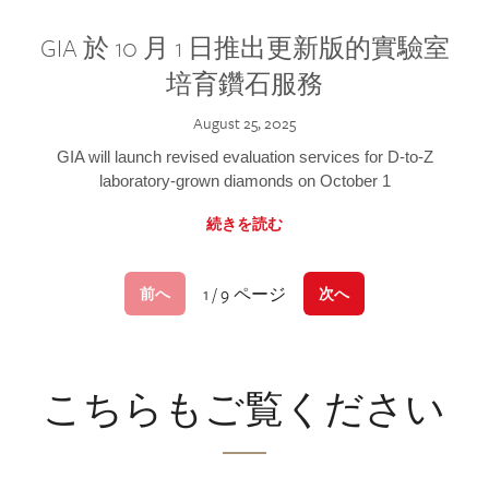
GIA 於 10 月 1 日推出更新版的實驗室
培育鑽石服務
August 25, 2025
GIA will launch revised evaluation services for D-to-Z
laboratory-grown diamonds on October 1
続きを読む
1 / 9 ページ
前へ
次へ
こちらもご覧ください