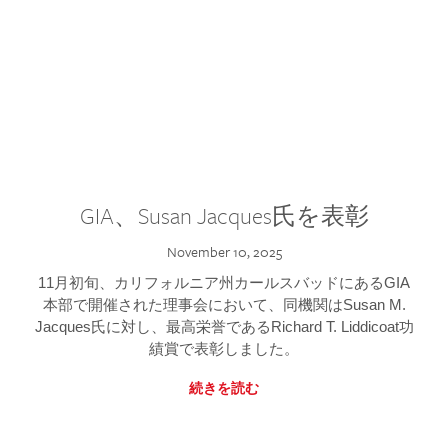
GIA、Susan Jacques氏を表彰
November 10, 2025
11月初旬、カリフォルニア州カールスバッドにあるGIA
本部で開催された理事会において、同機関はSusan M.
Jacques氏に対し、最高栄誉であるRichard T. Liddicoat功
績賞で表彰しました。
続きを読む