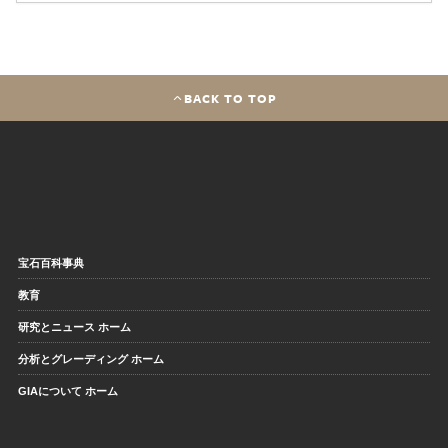
BACK TO TOP
宝石百科事典
教育
研究とニュース ホーム
分析とグレーディング ホーム
GIAについて ホーム