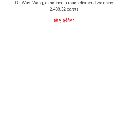
Dr. Wuyi Wang, examined a rough diamond weighing
2,488.32 carats
続きを読む