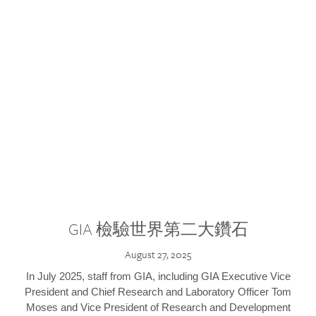
GIA 檢驗世界第二大鑽石
August 27, 2025
In July 2025, staff from GIA, including GIA Executive Vice
President and Chief Research and Laboratory Officer Tom
Moses and Vice President of Research and Development