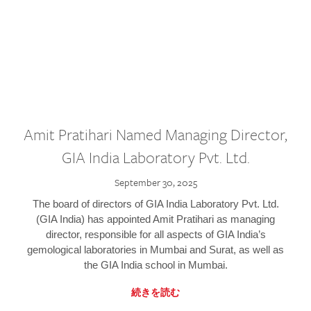
Amit Pratihari Named Managing Director,
GIA India Laboratory Pvt. Ltd.
September 30, 2025
The board of directors of GIA India Laboratory Pvt. Ltd.
(GIA India) has appointed Amit Pratihari as managing
director, responsible for all aspects of GIA India’s
gemological laboratories in Mumbai and Surat, as well as
the GIA India school in Mumbai.
続きを読む