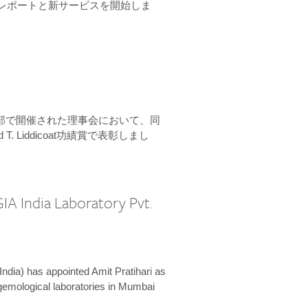
ーンレポートと新サービスを開始しま
本部で開催された理事会において、同
 T. Liddicoat功績賞で表彰しまし
IA India Laboratory Pvt.
India) has appointed Amit Pratihari as
 gemological laboratories in Mumbai