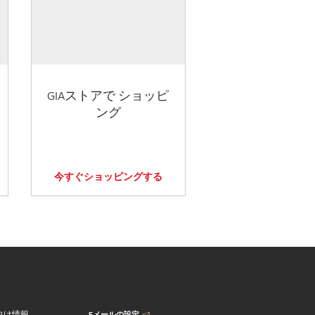
GIAストアで ショッピ
ング
今すぐショッピングする
Eメールの設定
向け情報