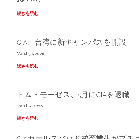
April 2, 2026
続きを読む
GIA、台湾に新キャンパスを開設
March 31, 2026
続きを読む
トム・モーゼス、5月にGIAを退職
March 5, 2026
続きを読む
GIAカールスバッド校卒業生がブ