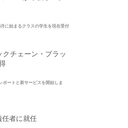
年8月に始まるクラスの学生を現在受付
ロックチェーン・プラッ
取得
ーンレポートと新サービスを開始しま
責任者に就任