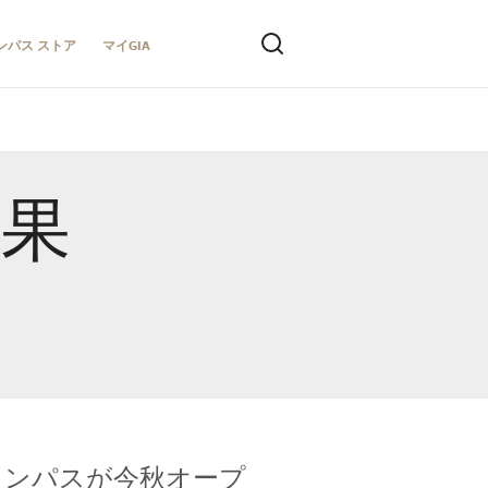
ンパス ストア
マイGIA
結果
キャンパスが今秋オープ