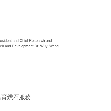
President and Chief Research and
arch and Development Dr. Wuyi Wang,
室培育鑽石服務