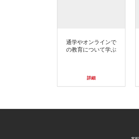
通学やオンラインで
の教育について学ぶ
詳細
宝石