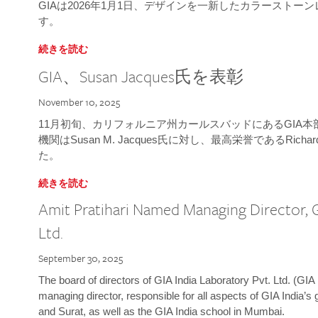
GIAは2026年1月1日、デザインを一新したカラースト
す。
続きを読む
GIA、Susan Jacques氏を表彰
November 10, 2025
11月初旬、カリフォルニア州カールスバッドにあるGIA
機関はSusan M. Jacques氏に対し、最高栄誉であるRichard
た。
続きを読む
Amit Pratihari Named Managing Director, G
Ltd.
September 30, 2025
The board of directors of GIA India Laboratory Pvt. Ltd. (GIA 
managing director, responsible for all aspects of GIA India’s
and Surat, as well as the GIA India school in Mumbai.