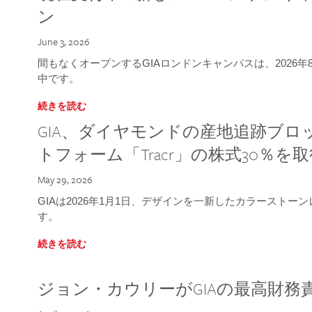
ン
June 3, 2026
間もなくオープンするGIAロンドンキャンパスは、2026
中です。
続きを読む
GIA、ダイヤモンドの産地追跡ブ
トフォーム「Tracr」の株式30％を
May 29, 2026
GIAは2026年1月1日、デザインを一新したカラースト
す。
続きを読む
ジョン・カウリーがGIAの最高財務