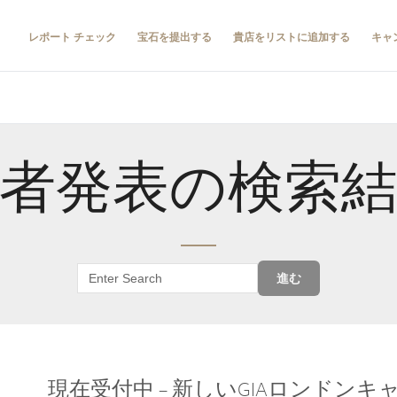
レポート チェック
宝石を提出する
貴店をリストに追加する
キャ
者発表の検索
進む
現在受付中 – 新しいGIAロンドン