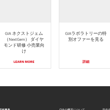
GIA ネクストジェム
GIAラボラトリーの特
（NextGem） ダイヤ
別オファーを見る
モンド研修 小売業向
け
LEARN MORE
詳細
GIAの機器について
学生
百科事典