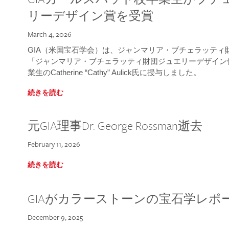
リーデザイン賞を受賞
March 4, 2026
GIA（米国宝石学会）は、ジャンマリア・ブチェラッティ財団
「ジャンマリア・ブチェラッティ財団ジュエリーデザイン優
業生のCatherine “Cathy” Aulick氏に授与しました。
続きを読む
元GIA理事Dr. George Rossman逝去
February 11, 2026
続きを読む
GIAがカラーストーンの宝石学レポ
December 9, 2025