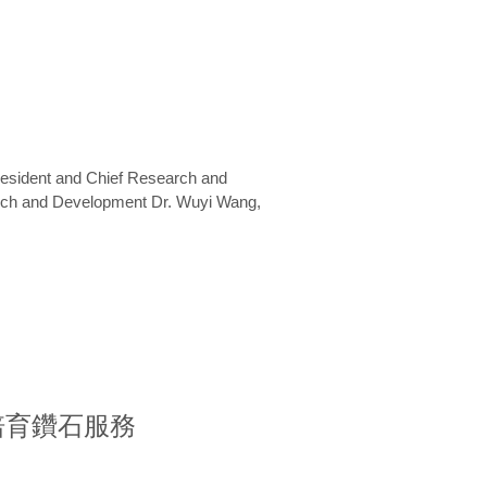
President and Chief Research and
arch and Development Dr. Wuyi Wang,
室培育鑽石服務