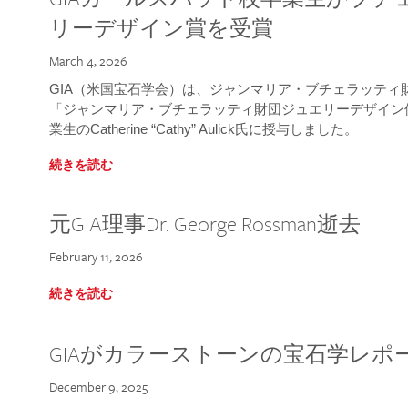
リーデザイン賞を受賞
March 4, 2026
GIA（米国宝石学会）は、ジャンマリア・ブチェラッティ財団
「ジャンマリア・ブチェラッティ財団ジュエリーデザイン優
業生のCatherine “Cathy” Aulick氏に授与しました。
続きを読む
元GIA理事Dr. George Rossman逝去
February 11, 2026
続きを読む
GIAがカラーストーンの宝石学レポ
December 9, 2025