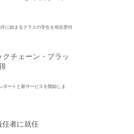
年8月に始まるクラスの学生を現在受付
ロックチェーン・プラッ
取得
ーンレポートと新サービスを開始しま
責任者に就任