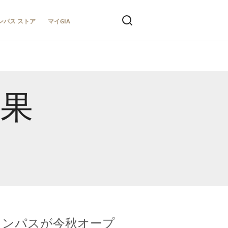
ンパス ストア
マイGIA
結果
キャンパスが今秋オープ