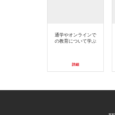
通学やオンラインで
の教育について学ぶ
詳細
宝石