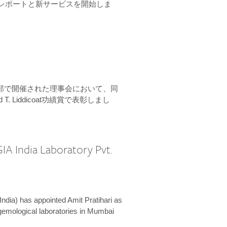
ーンレポートと新サービスを開始しま
本部で開催された理事会において、同
 T. Liddicoat功績賞で表彰しまし
IA India Laboratory Pvt.
India) has appointed Amit Pratihari as
 gemological laboratories in Mumbai