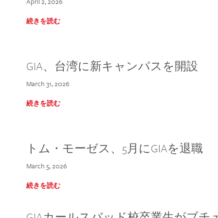
April 2, 2026
続きを読む
GIA、台湾に新キャンパスを開設
March 31, 2026
続きを読む
トム・モーゼス、5月にGIAを退職
March 5, 2026
続きを読む
GIAカールスバッド校卒業生がブ