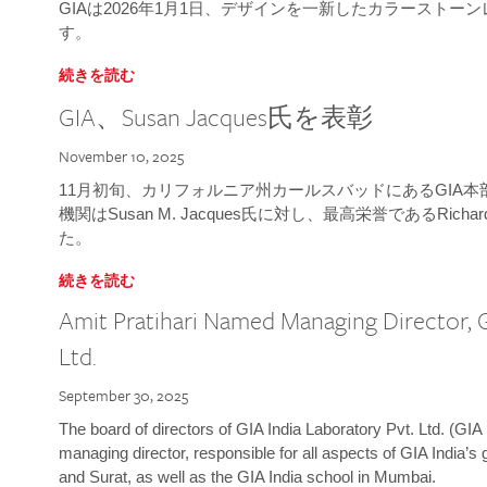
GIAは2026年1月1日、デザインを一新したカラースト
す。
続きを読む
GIA、Susan Jacques氏を表彰
November 10, 2025
11月初旬、カリフォルニア州カールスバッドにあるGIA
機関はSusan M. Jacques氏に対し、最高栄誉であるRichard
た。
続きを読む
Amit Pratihari Named Managing Director, G
Ltd.
September 30, 2025
The board of directors of GIA India Laboratory Pvt. Ltd. (GIA 
managing director, responsible for all aspects of GIA India’s
and Surat, as well as the GIA India school in Mumbai.