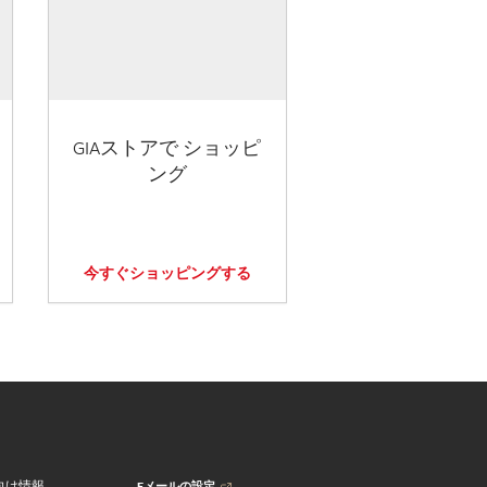
GIAストアで ショッピ
ング
今すぐショッピングする
Eメールの設定
向け情報