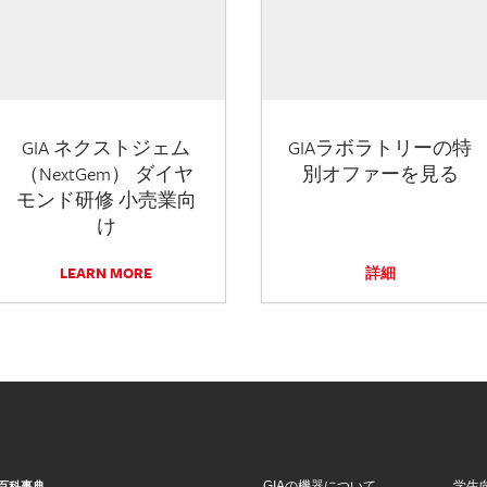
GIA ネクストジェム
GIAラボラトリーの特
（NextGem） ダイヤ
別オファーを見る
モンド研修 小売業向
け
LEARN MORE
詳細
GIAの機器について
学生
百科事典