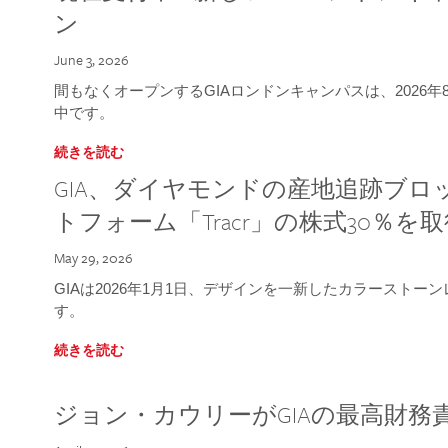
ン
June 3, 2026
間もなくオープンするGIAロンドンキャンパスは、2026
中です。
続きを読む
GIA、ダイヤモンドの産地追跡ブ
トフォーム「Tracr」の株式30％を
May 29, 2026
GIAは2026年1月1日、デザインを一新したカラースト
す。
続きを読む
ジョン・カウリーがGIAの最高財務