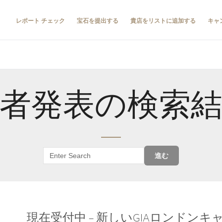
レポート チェック
宝石を提出する
貴店をリストに追加する
キャ
者発表の検索
進む
現在受付中 – 新しいGIAロンドン