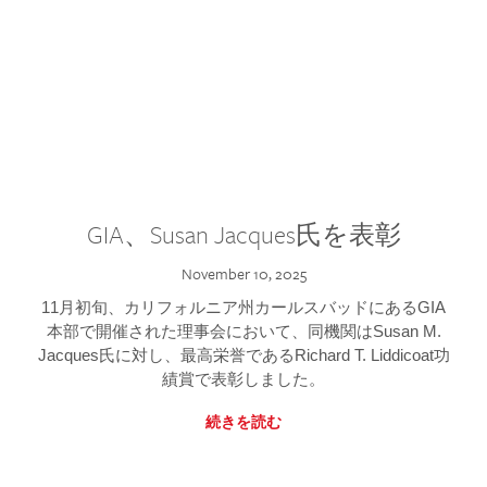
GIA、Susan Jacques氏を表彰
November 10, 2025
11月初旬、カリフォルニア州カールスバッドにあるGIA
本部で開催された理事会において、同機関はSusan M.
Jacques氏に対し、最高栄誉であるRichard T. Liddicoat功
績賞で表彰しました。
続きを読む