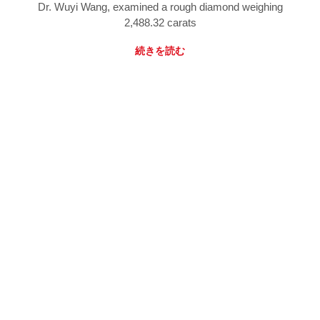
Dr. Wuyi Wang, examined a rough diamond weighing
2,488.32 carats
続きを読む