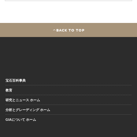
BACK TO TOP
宝石百科事典
教育
研究とニュース ホーム
分析とグレーディング ホーム
GIAについて ホーム