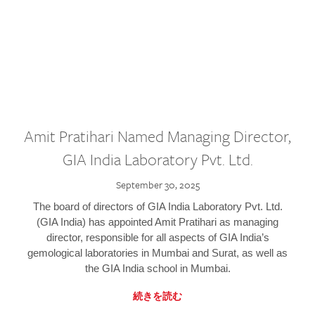
Amit Pratihari Named Managing Director,
GIA India Laboratory Pvt. Ltd.
September 30, 2025
The board of directors of GIA India Laboratory Pvt. Ltd.
(GIA India) has appointed Amit Pratihari as managing
director, responsible for all aspects of GIA India’s
gemological laboratories in Mumbai and Surat, as well as
the GIA India school in Mumbai.
続きを読む