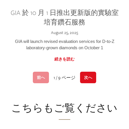
GIA 於 10 月 1 日推出更新版的實驗室
培育鑽石服務
August 25, 2025
GIA will launch revised evaluation services for D-to-Z
laboratory-grown diamonds on October 1
続きを読む
1 / 9 ページ
前へ
次へ
こちらもご覧ください