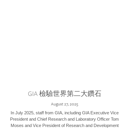
GIA 檢驗世界第二大鑽石
August 27, 2025
In July 2025, staff from GIA, including GIA Executive Vice
President and Chief Research and Laboratory Officer Tom
Moses and Vice President of Research and Development