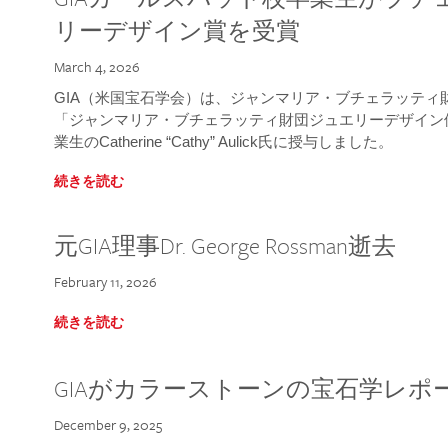
リーデザイン賞を受賞
March 4, 2026
GIA（米国宝石学会）は、ジャンマリア・ブチェラッティ財団
「ジャンマリア・ブチェラッティ財団ジュエリーデザイン優
業生のCatherine “Cathy” Aulick氏に授与しました。
続きを読む
元GIA理事Dr. George Rossman逝去
February 11, 2026
続きを読む
GIAがカラーストーンの宝石学レポ
December 9, 2025