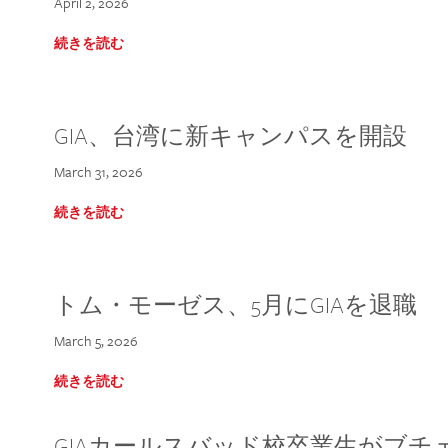
April 2, 2026
続きを読む
GIA、台湾に新キャンパスを開設
March 31, 2026
続きを読む
トム・モーゼス、5月にGIAを退職
March 5, 2026
続きを読む
GIAカールスバッド校卒業生がブ