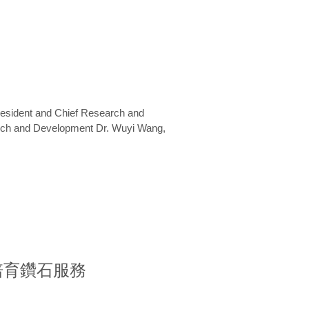
President and Chief Research and
arch and Development Dr. Wuyi Wang,
室培育鑽石服務