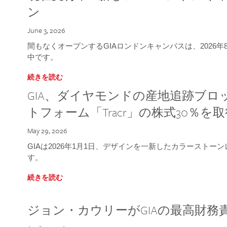
ン
June 3, 2026
間もなくオープンするGIAロンドンキャンパスは、2026
中です。
続きを読む
GIA、ダイヤモンドの産地追跡ブ
トフォーム「Tracr」の株式30％を
May 29, 2026
GIAは2026年1月1日、デザインを一新したカラースト
す。
続きを読む
ジョン・カウリーがGIAの最高財務