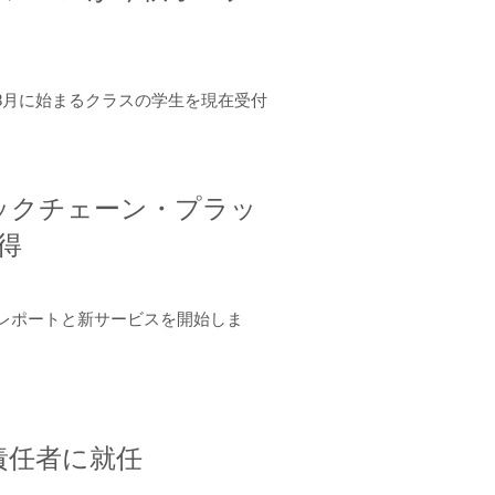
年8月に始まるクラスの学生を現在受付
ロックチェーン・プラッ
取得
ーンレポートと新サービスを開始しま
責任者に就任