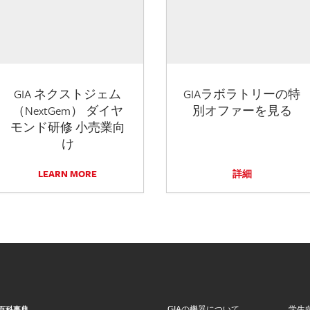
GIA ネクストジェム
GIAラボラトリーの特
（NextGem） ダイヤ
別オファーを見る
モンド研修 小売業向
け
LEARN MORE
詳細
GIAの機器について
学生
百科事典