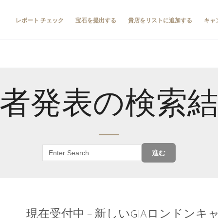
レポート チェック
宝石を提出する
貴店をリストに追加する
キャ
者発表の検索
進む
現在受付中 – 新しいGIAロンドン