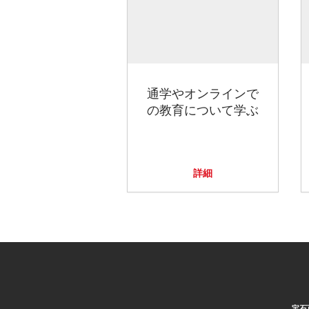
通学やオンラインで
の教育について学ぶ
詳細
宝石