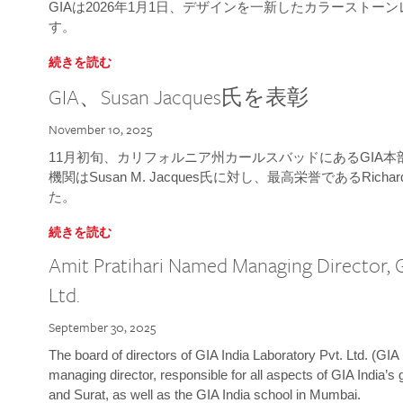
GIAは2026年1月1日、デザインを一新したカラースト
す。
続きを読む
GIA、Susan Jacques氏を表彰
November 10, 2025
11月初旬、カリフォルニア州カールスバッドにあるGIA
機関はSusan M. Jacques氏に対し、最高栄誉であるRichard
た。
続きを読む
Amit Pratihari Named Managing Director, G
Ltd.
September 30, 2025
The board of directors of GIA India Laboratory Pvt. Ltd. (GIA 
managing director, responsible for all aspects of GIA India’s
and Surat, as well as the GIA India school in Mumbai.