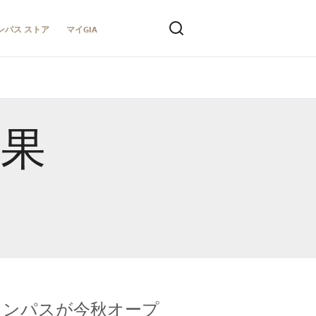
ンパス ストア
マイGIA
結果
キャンパスが今秋オープ