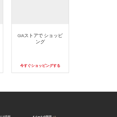
GIAストアで ショッピ
ング
今すぐショッピングする
Eメールの設定
向け情報