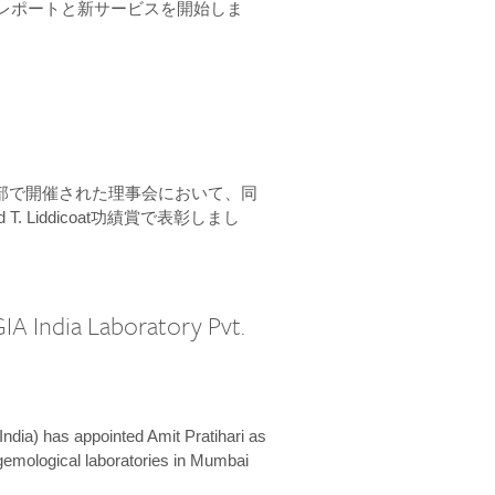
ーンレポートと新サービスを開始しま
本部で開催された理事会において、同
 T. Liddicoat功績賞で表彰しまし
IA India Laboratory Pvt.
India) has appointed Amit Pratihari as
 gemological laboratories in Mumbai