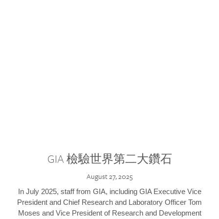
GIA 檢驗世界第二大鑽石
August 27, 2025
In July 2025, staff from GIA, including GIA Executive Vice
President and Chief Research and Laboratory Officer Tom
Moses and Vice President of Research and Development