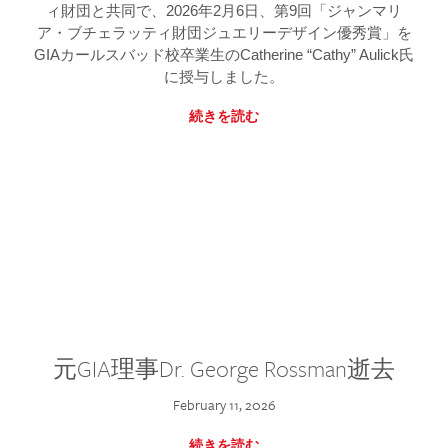
ィ財団と共同で、2026年2月6日、第9回「ジャンマリ
ア・ブチェラッティ財団ジュエリーデザイン優秀賞」を
GIAカールスバッド校卒業生のCatherine “Cathy” Aulick氏
に授与しました。
続きを読む
元GIA理事Dr. George Rossman逝去
February 11, 2026
続きを読む