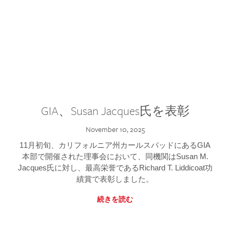
GIA、Susan Jacques氏を表彰
November 10, 2025
11月初旬、カリフォルニア州カールスバッドにあるGIA
本部で開催された理事会において、同機関はSusan M.
Jacques氏に対し、最高栄誉であるRichard T. Liddicoat功
績賞で表彰しました。
続きを読む