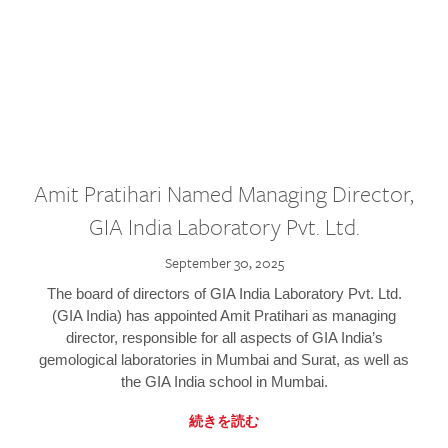
Amit Pratihari Named Managing Director,
GIA India Laboratory Pvt. Ltd.
September 30, 2025
The board of directors of GIA India Laboratory Pvt. Ltd.
(GIA India) has appointed Amit Pratihari as managing
director, responsible for all aspects of GIA India’s
gemological laboratories in Mumbai and Surat, as well as
the GIA India school in Mumbai.
続きを読む