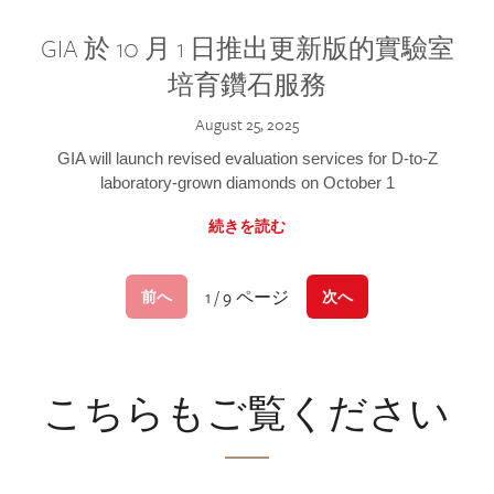
GIA 於 10 月 1 日推出更新版的實驗室
培育鑽石服務
August 25, 2025
GIA will launch revised evaluation services for D-to-Z
laboratory-grown diamonds on October 1
続きを読む
1 / 9 ページ
前へ
次へ
こちらもご覧ください