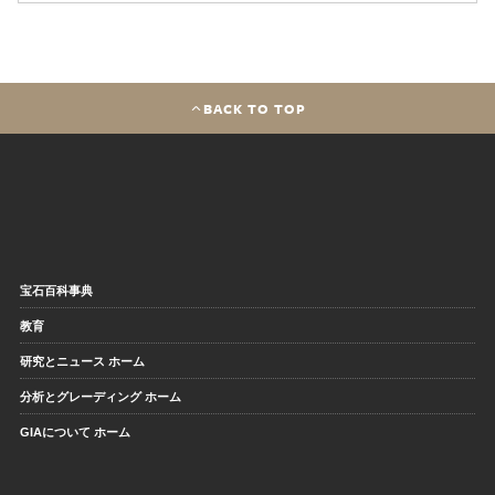
BACK TO TOP
宝石百科事典
教育
研究とニュース ホーム
分析とグレーディング ホーム
GIAについて ホーム