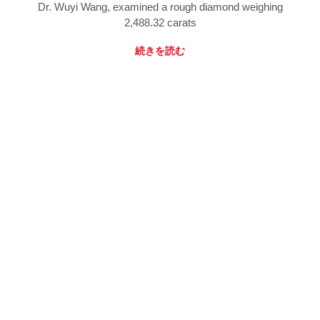
Dr. Wuyi Wang, examined a rough diamond weighing
2,488.32 carats
続きを読む