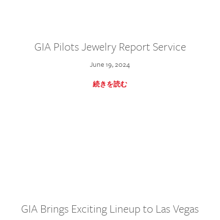
GIA Pilots Jewelry Report Service
June 19, 2024
続きを読む
GIA Brings Exciting Lineup to Las Vegas