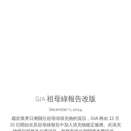
GIA 祖母綠報告改版
December 11, 2024
鑑於業界日漸關注祖母绿填充物的資訊，GIA 將由 12 月
15 日開始在其祖母綠報告中加入填充物鑑定服務。此填充