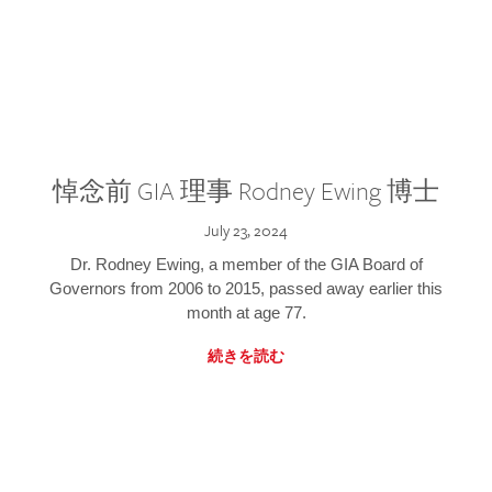
悼念前 GIA 理事 Rodney Ewing 博士
July 23, 2024
Dr. Rodney Ewing, a member of the GIA Board of
Governors from 2006 to 2015, passed away earlier this
month at age 77.
続きを読む