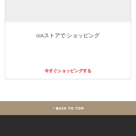
GIAストアで ショッピング
今すぐショッピングする
BACK TO TOP