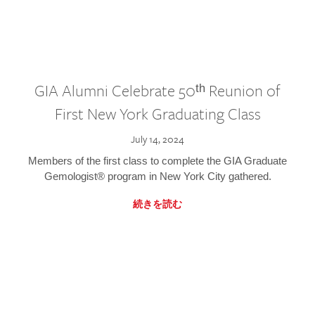
GIA Alumni Celebrate 50ᵗʰ Reunion of
First New York Graduating Class
July 14, 2024
Members of the first class to complete the GIA Graduate
Gemologist® program in New York City gathered.
続きを読む