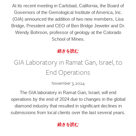
At its recent meeting in Carlsbad, California, the Board of
Governors of the Gemological Institute of America, Inc.
(GIA) announced the addition of two new members, Lisa
Bridge, President and CEO of Ben Bridge Jeweler and Dr.
Wendy Bohrson, professor of geology at the Colorado
School of Mines.
続きを読む
GIA Laboratory in Ramat Gan, Israel, to
End Operations
November 3, 2024
The GIA laboratory in Ramat Gan, Israel, will end
operations by the end of 2024 due to changes in the global
diamond industry that resulted in significant declines in
submissions from local clients over the last several years.
続きを読む