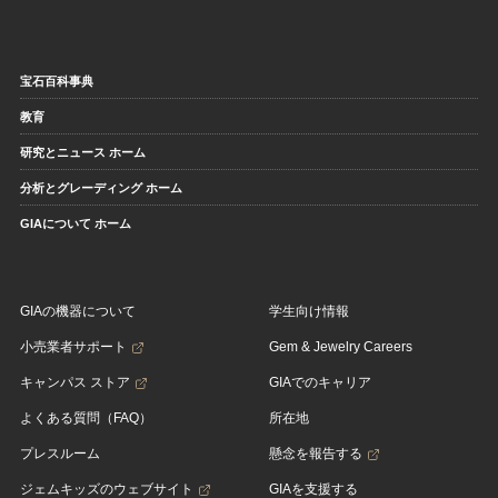
宝石百科事典
教育
研究とニュース ホーム
分析とグレーディング ホーム
GIAについて ホーム
GIAの機器について
学生向け情報
小売業者サポート
Gem & Jewelry Careers
キャンパス ストア
GIAでのキャリア
よくある質問（FAQ）
所在地
プレスルーム
懸念を報告する
ジェムキッズのウェブサイト
GIAを支援する