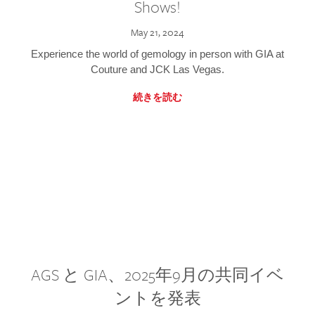
Shows!
May 21, 2024
Experience the world of gemology in person with GIA at
Couture and JCK Las Vegas.
続きを読む
AGS と GIA、2025年9月の共同イベ
ントを発表