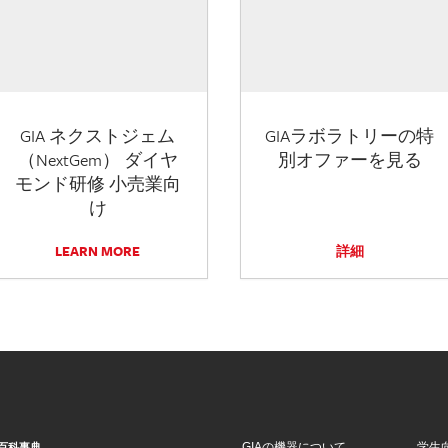
GIA ネクストジェム
GIAラボラトリーの特
（NextGem） ダイヤ
別オファーを見る
モンド研修 小売業向
け
LEARN MORE
詳細
GIAの機器について
学生
百科事典