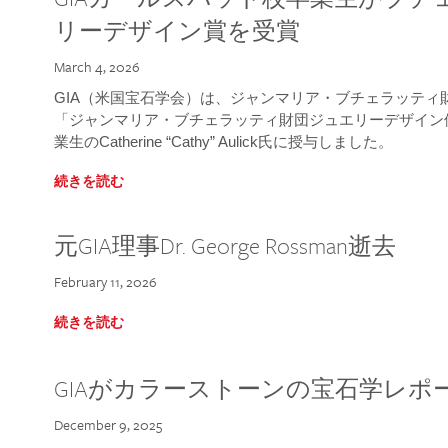
リーデザイン賞を受賞
March 4, 2026
GIA（米国宝石学会）は、ジャンマリア・ブチェラッティ財団
「ジャンマリア・ブチェラッティ財団ジュエリーデザイン優
業生のCatherine “Cathy” Aulick氏に授与しました。
続きを読む
元GIA理事Dr. George Rossman逝去
February 11, 2026
続きを読む
GIAがカラーストーンの宝石学レポ
December 9, 2025