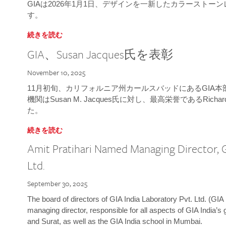
GIAは2026年1月1日、デザインを一新したカラースト
す。
続きを読む
GIA、Susan Jacques氏を表彰
November 10, 2025
11月初旬、カリフォルニア州カールスバッドにあるGIA
機関はSusan M. Jacques氏に対し、最高栄誉であるRichard
た。
続きを読む
Amit Pratihari Named Managing Director, G
Ltd.
September 30, 2025
The board of directors of GIA India Laboratory Pvt. Ltd. (GIA 
managing director, responsible for all aspects of GIA India’s
and Surat, as well as the GIA India school in Mumbai.