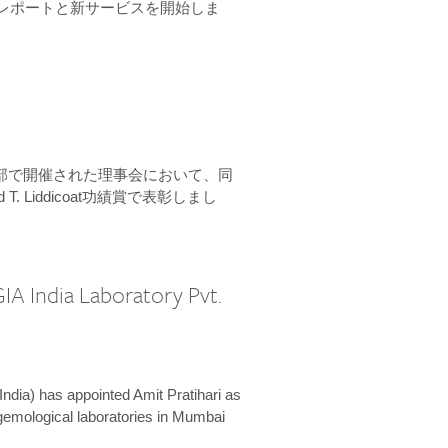
ーンレポートと新サービスを開始しま
本部で開催された理事会において、同
 T. Liddicoat功績賞で表彰しまし
IA India Laboratory Pvt.
India) has appointed Amit Pratihari as
 gemological laboratories in Mumbai