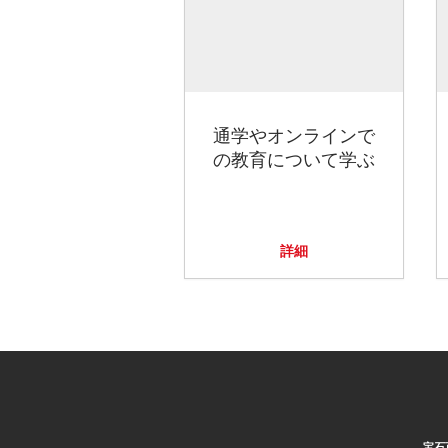
通学やオンラインで
の教育について学ぶ
詳細
宝石