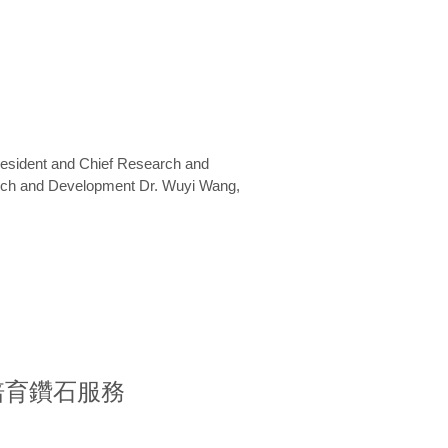
President and Chief Research and
arch and Development Dr. Wuyi Wang,
室培育鑽石服務