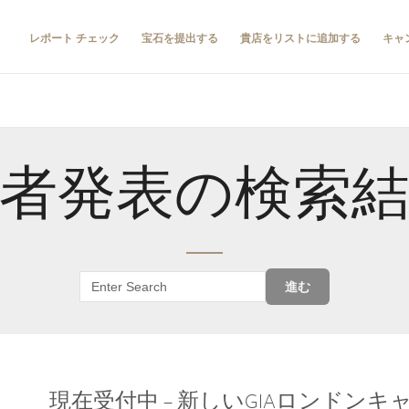
レポート チェック
宝石を提出する
貴店をリストに追加する
キャ
者発表の検索
進む
現在受付中 – 新しいGIAロンドン