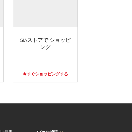
GIAストアで ショッピ
ング
今すぐショッピングする
Eメールの設定
向け情報