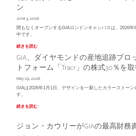
ン
June 3, 2026
間もなくオープンするGIAロンドンキャンパスは、2026
中です。
続きを読む
GIA、ダイヤモンドの産地追跡ブ
トフォーム「Tracr」の株式30％を
May 29, 2026
GIAは2026年1月1日、デザインを一新したカラースト
す。
続きを読む
ジョン・カウリーがGIAの最高財務