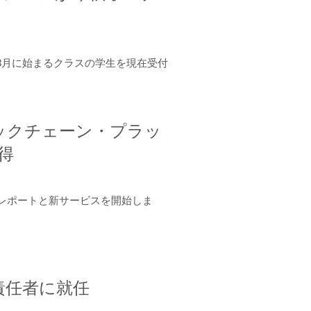
年8月に始まるクラスの学生を現在受付
ロックチェーン・プラッ
取得
ーンレポートと新サービスを開始しま
責任者に就任