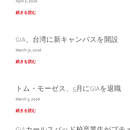
April 2, 2026
続きを読む
GIA、台湾に新キャンパスを開設
March 31, 2026
続きを読む
トム・モーゼス、5月にGIAを退職
March 5, 2026
続きを読む
GIAカールスバッド校卒業生がブ