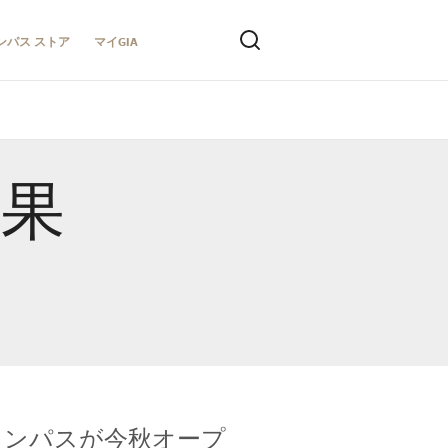
ンパス ストア
マイGIA
結果
キャンパスが今秋オープ