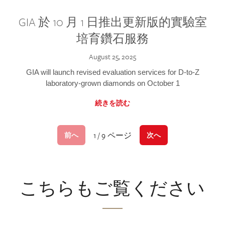
GIA 於 10 月 1 日推出更新版的實驗室
培育鑽石服務
August 25, 2025
GIA will launch revised evaluation services for D-to-Z
laboratory-grown diamonds on October 1
続きを読む
1 / 9 ページ
前へ
次へ
こちらもご覧ください