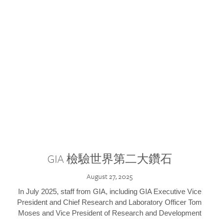
GIA 檢驗世界第二大鑽石
August 27, 2025
In July 2025, staff from GIA, including GIA Executive Vice
President and Chief Research and Laboratory Officer Tom
Moses and Vice President of Research and Development