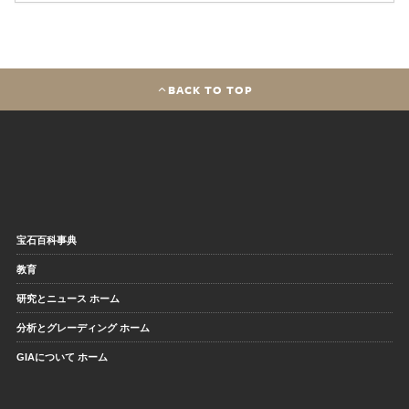
BACK TO TOP
宝石百科事典
教育
研究とニュース ホーム
分析とグレーディング ホーム
GIAについて ホーム