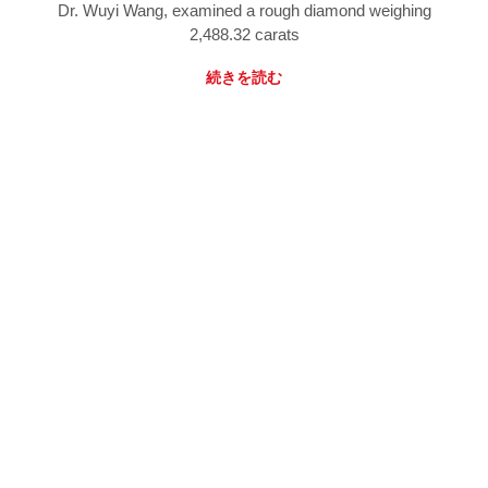
Dr. Wuyi Wang, examined a rough diamond weighing
2,488.32 carats
続きを読む