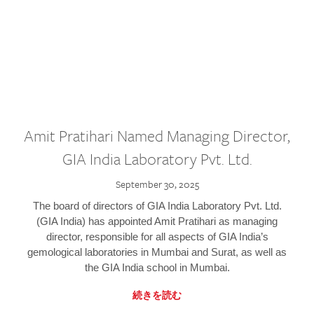
Amit Pratihari Named Managing Director,
GIA India Laboratory Pvt. Ltd.
September 30, 2025
The board of directors of GIA India Laboratory Pvt. Ltd.
(GIA India) has appointed Amit Pratihari as managing
director, responsible for all aspects of GIA India’s
gemological laboratories in Mumbai and Surat, as well as
the GIA India school in Mumbai.
続きを読む