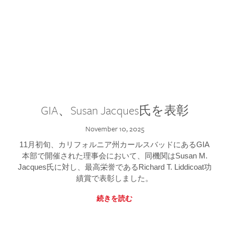
GIA、Susan Jacques氏を表彰
November 10, 2025
11月初旬、カリフォルニア州カールスバッドにあるGIA
本部で開催された理事会において、同機関はSusan M.
Jacques氏に対し、最高栄誉であるRichard T. Liddicoat功
績賞で表彰しました。
続きを読む