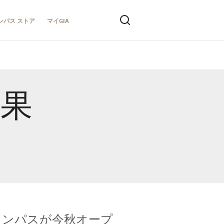
ンパス ストア
マイGIA
結果
キャンパスが今秋オープ