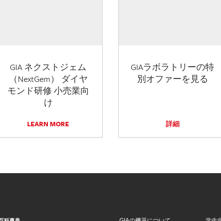
GIA ネクストジェム
GIAラボラトリーの特
（NextGem） ダイヤ
別オファーを見る
モンド研修 小売業向
け
LEARN MORE
詳細
GIAの機器について
学生
百科事典