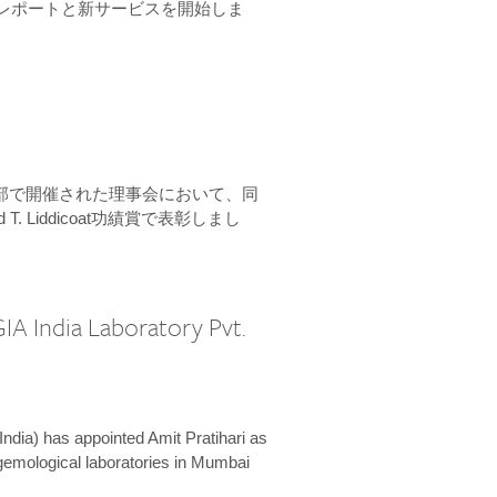
ーンレポートと新サービスを開始しま
本部で開催された理事会において、同
 T. Liddicoat功績賞で表彰しまし
IA India Laboratory Pvt.
India) has appointed Amit Pratihari as
 gemological laboratories in Mumbai