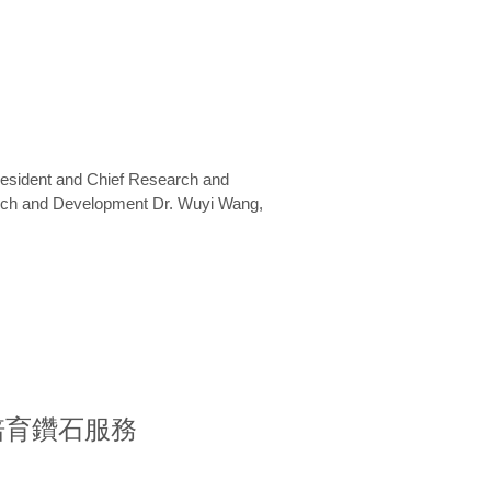
President and Chief Research and
arch and Development Dr. Wuyi Wang,
室培育鑽石服務