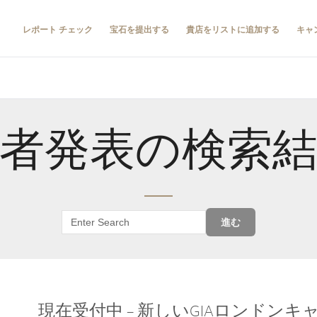
レポート チェック
宝石を提出する
貴店をリストに追加する
キャ
者発表の検索
進む
現在受付中 – 新しいGIAロンドン