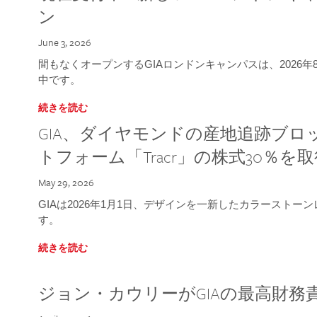
ン
June 3, 2026
間もなくオープンするGIAロンドンキャンパスは、2026
中です。
続きを読む
GIA、ダイヤモンドの産地追跡ブ
トフォーム「Tracr」の株式30％を
May 29, 2026
GIAは2026年1月1日、デザインを一新したカラースト
す。
続きを読む
ジョン・カウリーがGIAの最高財務