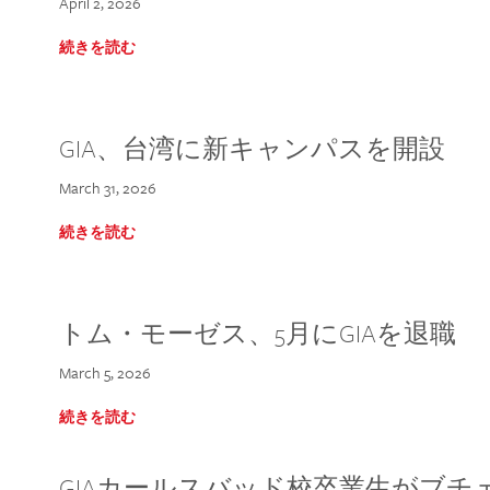
April 2, 2026
続きを読む
GIA、台湾に新キャンパスを開設
March 31, 2026
続きを読む
トム・モーゼス、5月にGIAを退職
March 5, 2026
続きを読む
GIAカールスバッド校卒業生がブ