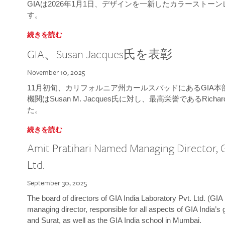
GIAは2026年1月1日、デザインを一新したカラースト
す。
続きを読む
GIA、Susan Jacques氏を表彰
November 10, 2025
11月初旬、カリフォルニア州カールスバッドにあるGIA
機関はSusan M. Jacques氏に対し、最高栄誉であるRichard
た。
続きを読む
Amit Pratihari Named Managing Director, G
Ltd.
September 30, 2025
The board of directors of GIA India Laboratory Pvt. Ltd. (GIA 
managing director, responsible for all aspects of GIA India’s
and Surat, as well as the GIA India school in Mumbai.