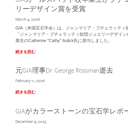
リーデザイン賞を受賞
March 4, 2026
GIA（米国宝石学会）は、ジャンマリア・ブチェラッティ財団
「ジャンマリア・ブチェラッティ財団ジュエリーデザイン優
業生のCatherine “Cathy” Aulick氏に授与しました。
続きを読む
元GIA理事Dr. George Rossman逝去
February 11, 2026
続きを読む
GIAがカラーストーンの宝石学レポ
December 9, 2025