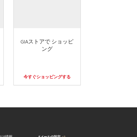
GIAストアで ショッピ
ング
今すぐショッピングする
Eメールの設定
向け情報