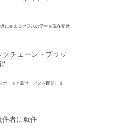
年8月に始まるクラスの学生を現在受付
ロックチェーン・プラッ
取得
ーンレポートと新サービスを開始しま
責任者に就任