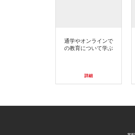
通学やオンラインで
の教育について学ぶ
詳細
宝石