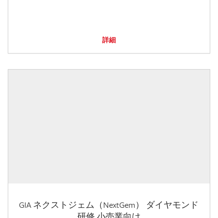
詳細
GIA ネクストジェム（NextGem） ダイヤモンド
研修 小売業向け