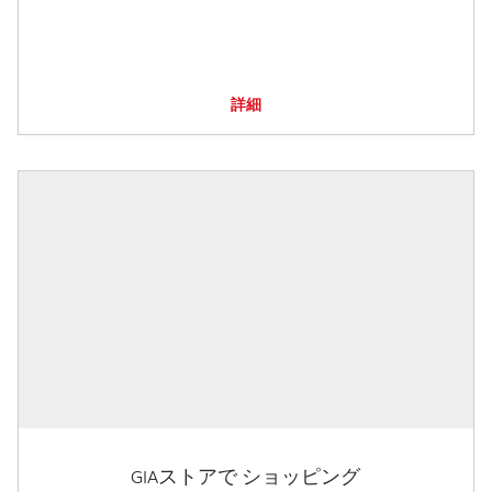
詳細
GIAストアで ショッピング