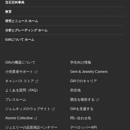
宝石百科事典
教育
研究とニュース ホーム
分析とグレーディング ホーム
GIAについて ホーム
GIAの機器について
学生向け情報
小売業者サポート
Gem & Jewelry Careers
キャンパス ストア
GIAでのキャリア
よくある質問（FAQ）
所在地
プレスルーム
懸念を報告する
ジェムキッズのウェブサイト
GIAを支援する
Alumni Collective
問い合わせ先
ジュエリーの品質保証ベンチマー
デベロッパーAPI