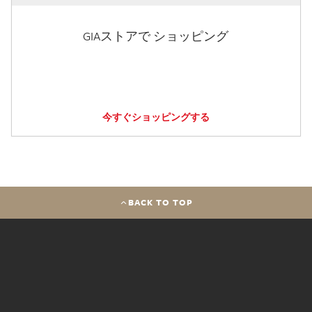
GIAストアで ショッピング
今すぐショッピングする
BACK TO TOP