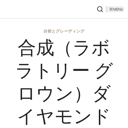
MENU
分析とグレーディング
合成（ラボ
ラトリー グ
ロウン）ダ
イヤモンド