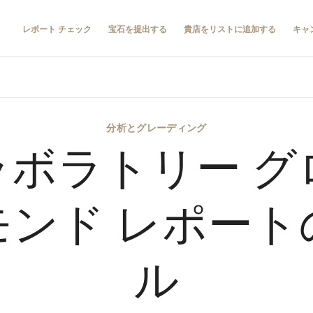
レポート チェック
宝石を提出する
貴店をリストに追加する
キャ
分析とグレーディング
ラボラトリー グ
モンド レポート
ル