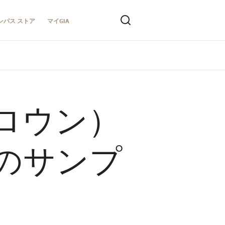
ンパス ストア
マイGIA
ロウン）
のサンプ