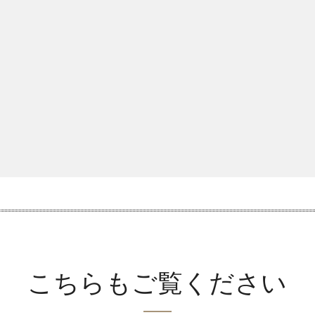
手持ちのダイヤモンドを GIA でグレーディングしてみません
宝石を提出する
こちらもご覧ください