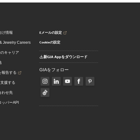
Eメールの設定
向け情報
Cookieの設定
 Jewelry Careers
でのキャリア
新GIA Appをダウンロード
地
GIAをフォロー
を報告する
を支援する
合わせ先
ッパーAPI