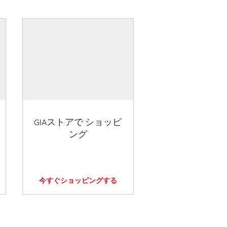
GIAストアで ショッピ
ング
今すぐショッピングする