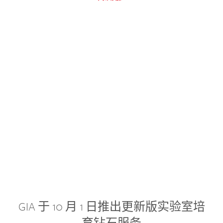
GIA 于 10 月 1 日推出更新版实验室培
育钻石服务