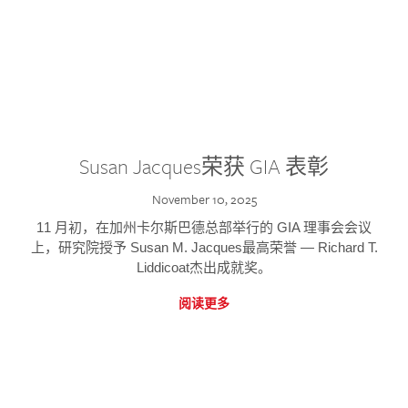
Susan Jacques荣获 GIA 表彰
November 10, 2025
11 月初，在加州卡尔斯巴德总部举行的 GIA 理事会会议
上，研究院授予 Susan M. Jacques最高荣誉 — Richard T.
Liddicoat杰出成就奖。
阅读更多