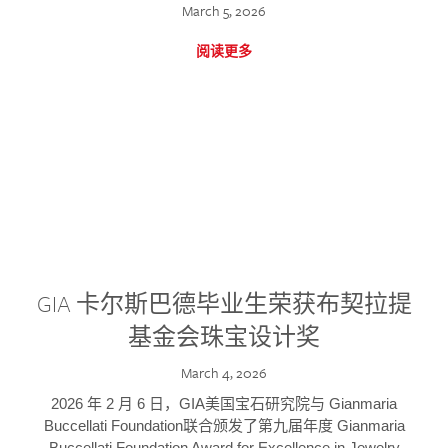
March 5, 2026
阅读更多
GIA 卡尔斯巴德毕业生荣获布契拉提
基金会珠宝设计奖
March 4, 2026
2026 年 2 月 6 日，GIA美国宝石研究院与 Gianmaria
Buccellati Foundation联合颁发了第九届年度 Gianmaria
Buccellati Foundation Award for Excellence in Jewelry