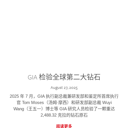
GIA 检验全球第二大钻石
August 27, 2025
2025 年 7 月，GIA 执行副总裁兼研发部和鉴定所首席执行
官 Tom Moses（汤姆·摩西）和研发部副总裁 Wuyi
Wang（王五一）博士等 GIA 研究人员检验了一颗重达
2,488.32 克拉的钻石原石
阅读更多