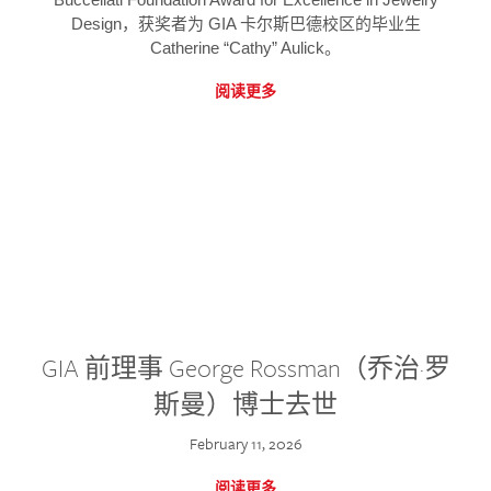
Design，获奖者为 GIA 卡尔斯巴德校区的毕业生
Catherine “Cathy” Aulick。
阅读更多
GIA 前理事 George Rossman（乔治·罗
斯曼）博士去世
February 11, 2026
阅读更多