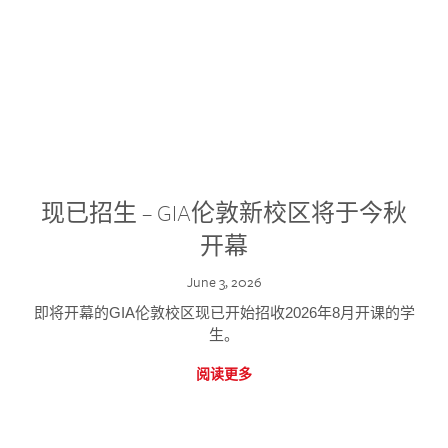
现已招生 – GIA伦敦新校区将于今秋
开幕
June 3, 2026
即将开幕的GIA伦敦校区现已开始招收2026年8月开课的学
生。
阅读更多