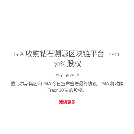
GIA 收购钻石溯源区块链平台 Tracr
30% 股权
May 29, 2026
戴比尔斯集团和 GIA 今日宣布签署最终协议，GIA 将收购
Tracr 30% 的股权。
阅读更多