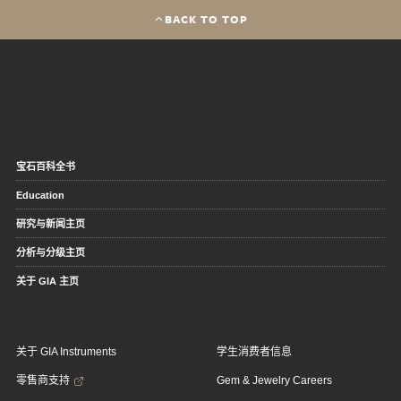
BACK TO TOP
宝石百科全书
Education
研究与新闻主页
分析与分级主页
关于 GIA 主页
关于 GIA Instruments
学生消费者信息
零售商支持
Gem & Jewelry Careers