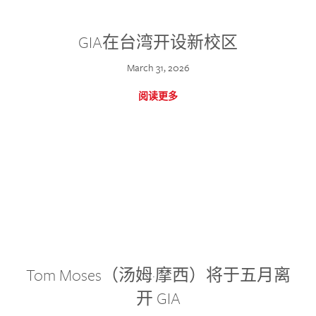
GIA在台湾开设新校区
March 31, 2026
阅读更多
Tom Moses（汤姆·摩西）将于五月离
开 GIA