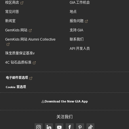
校区商店
GIA 工作机会
常见问答
地点
新闻室
报告问题
GemKids 网站
支持 GIA
GemKids 网站 Alumni Collective
联系我们
API 开发人员
珠宝质量保证基准v
4C 钻石品质标准
电子邮件首选项
Cookie 首选项
Download the New GIA App
关注我们