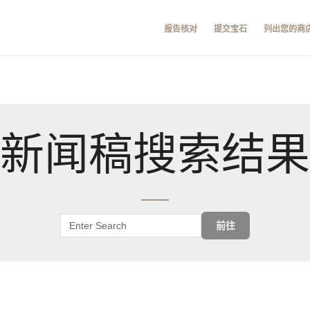
报告核对
提交宝石
列出您的商
新闻稿搜索结果
前往