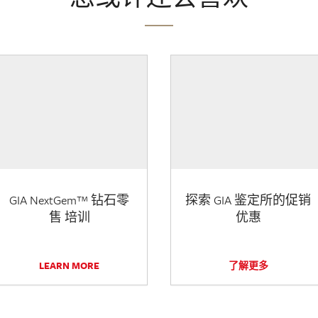
GIA NextGem™ 钻石零
探索 GIA 鉴定所的促销
售 培训
优惠
LEARN MORE
了解更多