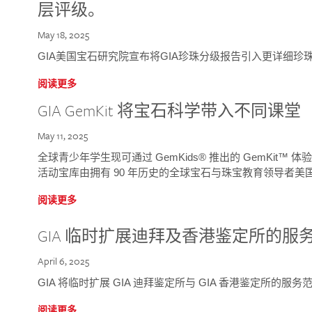
层评级。
May 18, 2025
GIA美国宝石研究院宣布将GIA珍珠分级报告引入更详细珍
阅读更多
GIA GemKit 将宝石科学带入不同课堂
May 11, 2025
全球青少年学生现可通过 GemKids® 推出的 GemKit
活动宝库由拥有 90 年历史的全球宝石与珠宝教育领导者美国宝
阅读更多
GIA 临时扩展迪拜及香港鉴定所的服
April 6, 2025
GIA 将临时扩展 GIA 迪拜鉴定所与 GIA 香港鉴定所的服务
阅读更多