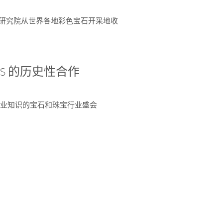
富了研究院从世界各地彩色宝石开采地收
 AGS 的历史性合作
独特专业知识的宝石和珠宝行业盛会