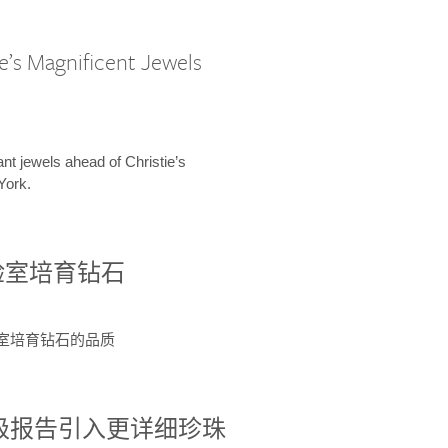
e’s Magnificent Jewels
ant jewels ahead of Christie’s
York.
验室培育钻石
验室培育钻石的品质
分级报告引入更详细珍珠