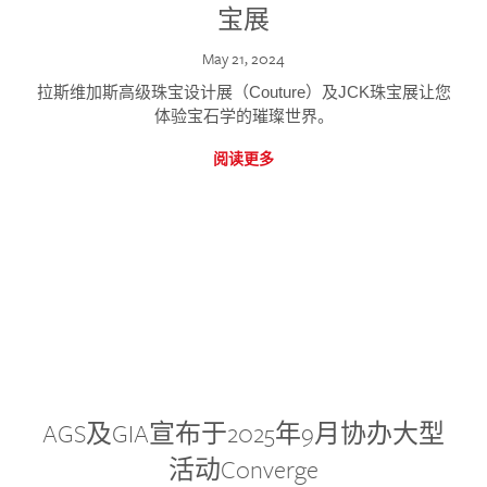
宝展
May 21, 2024
拉斯维加斯高级珠宝设计展（Couture）及JCK珠宝展让您
体验宝石学的璀璨世界。
阅读更多
AGS及GIA宣布于2025年9月协办大型
活动Converge