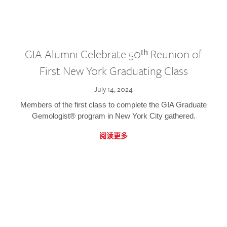
GIA Alumni Celebrate 50ᵗʰ Reunion of
First New York Graduating Class
July 14, 2024
Members of the first class to complete the GIA Graduate
Gemologist® program in New York City gathered.
阅读更多