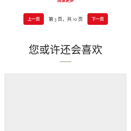
阅读更多
第 3 页，共 10 页
上一页
下一页
您或许还会喜欢