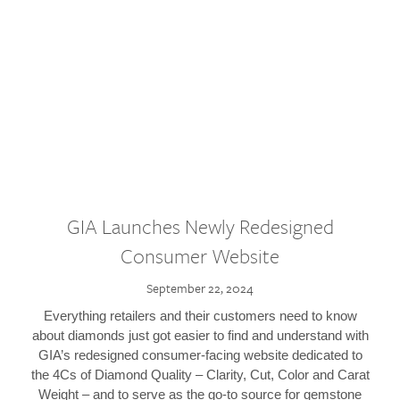
GIA Launches Newly Redesigned
Consumer Website
September 22, 2024
Everything retailers and their customers need to know
about diamonds just got easier to find and understand with
GIA’s redesigned consumer-facing website dedicated to
the 4Cs of Diamond Quality – Clarity, Cut, Color and Carat
Weight – and to serve as the go-to source for gemstone