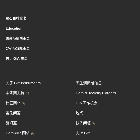
宝石百科全书
Education
研究与新闻主页
分析与分级主页
关于 GIA 主页
关于 GIA Instruments
学生消费者信息
零售商支持
Gem & Jewelry Careers
校区商店
GIA 工作机会
常见问答
地点
新闻室
报告问题
GemKids 网站
支持 GIA