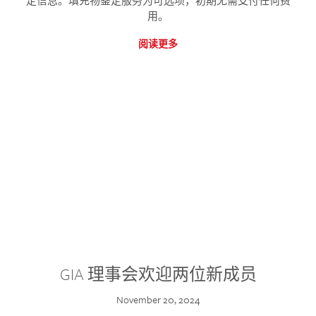
定信息。填充物鉴定服务为可选项，初期无需支付任何费
用。
阅读更多
GIA 理事会欢迎两位新成员
November 20, 2024