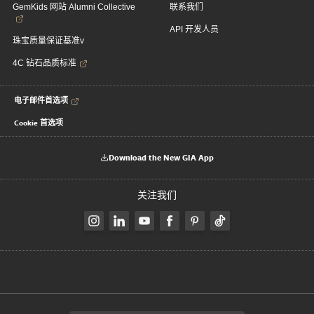
GemKids 网站 Alumni Collective
联系我们
API 开发人员
珠宝质量保证基准v
4C 钻石品质标准
电子邮件首选项
Cookie 首选项
Download the New GIA App
关注我们