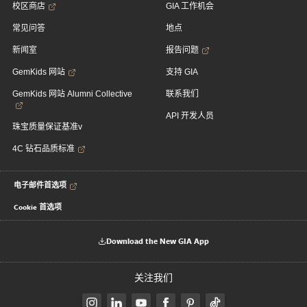
校区商店
GIA 工作机会
常见问答
地点
新闻室
报告问题
GemKids 网站
支持 GIA
GemKids 网站 Alumni Collective
联系我们
API 开发人员
珠宝质量保证基准v
4C 钻石品质标准
电子邮件首选项
Cookie 首选项
Download the New GIA App
关注我们