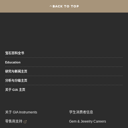
BACK TO TOP
宝石百科全书
Education
研究与新闻主页
分析与分级主页
关于 GIA 主页
关于 GIA Instruments
学生消费者信息
零售商支持
Gem & Jewelry Careers