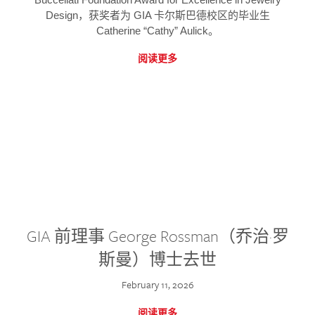
Design，获奖者为 GIA 卡尔斯巴德校区的毕业生
Catherine “Cathy” Aulick。
阅读更多
GIA 前理事 George Rossman（乔治·罗
斯曼）博士去世
February 11, 2026
阅读更多