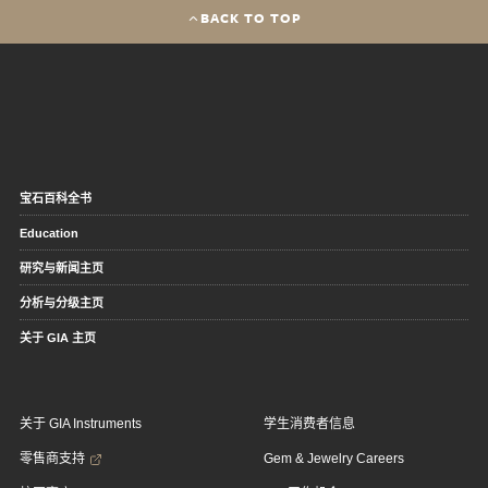
BACK TO TOP
宝石百科全书
Education
研究与新闻主页
分析与分级主页
关于 GIA 主页
关于 GIA Instruments
学生消费者信息
零售商支持
Gem & Jewelry Careers