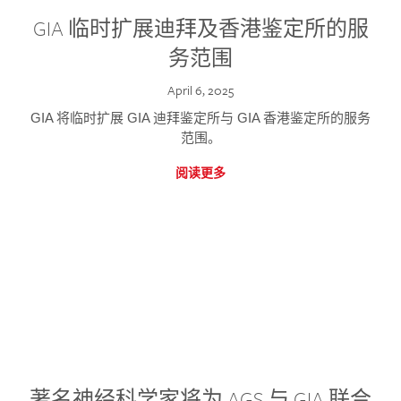
GIA 临时扩展迪拜及香港鉴定所的服
务范围
April 6, 2025
GIA 将临时扩展 GIA 迪拜鉴定所与 GIA 香港鉴定所的服务
范围。
阅读更多
著名神经科学家将为 AGS 与 GIA 联合