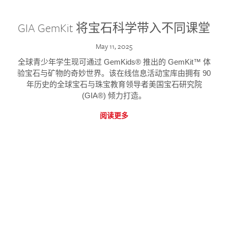
GIA GemKit 将宝石科学带入不同课堂
May 11, 2025
全球青少年学生现可通过 GemKids® 推出的 GemKit™ 体
验宝石与矿物的奇妙世界。该在线信息活动宝库由拥有 90
年历史的全球宝石与珠宝教育领导者美国宝石研究院
(GIA®) 倾力打造。
阅读更多