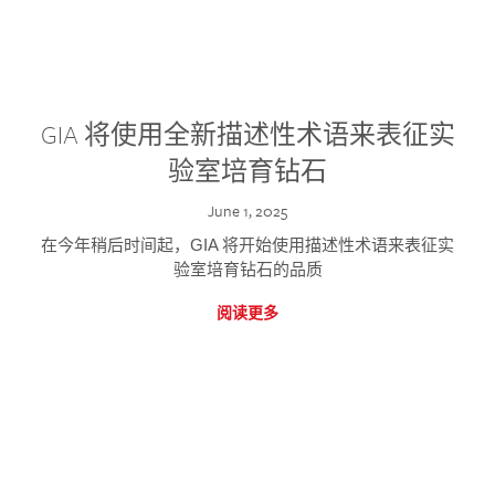
GIA 将使用全新描述性术语来表征实
验室培育钻石
June 1, 2025
在今年稍后时间起，GIA 将开始使用描述性术语来表征实
验室培育钻石的品质
阅读更多