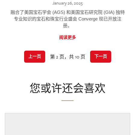
January 26, 2025
融合了美国宝石学会 (AGS) 和美国宝石研究院 (GIA) 独特
专业知识的宝石和珠宝行业盛会 Converge 现已开放注
册。
阅读更多
第 2 页，共 10 页
上一页
下一页
您或许还会喜欢