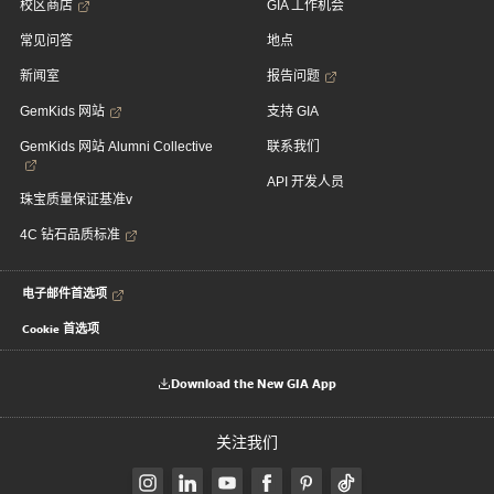
校区商店
GIA 工作机会
常见问答
地点
新闻室
报告问题
GemKids 网站
支持 GIA
GemKids 网站 Alumni Collective
联系我们
API 开发人员
珠宝质量保证基准v
4C 钻石品质标准
电子邮件首选项
Cookie 首选项
Download the New GIA App
关注我们