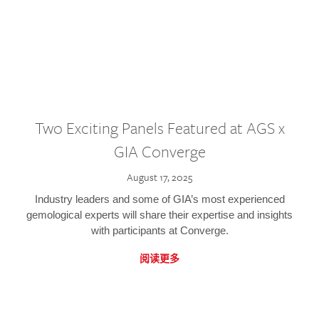
Two Exciting Panels Featured at AGS x
GIA Converge
August 17, 2025
Industry leaders and some of GIA’s most experienced
gemological experts will share their expertise and insights
with participants at Converge.
阅读更多