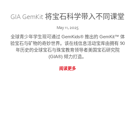
GIA GemKit 将宝石科学带入不同课堂
May 11, 2025
全球青少年学生现可通过 GemKids® 推出的 GemKit™ 体
验宝石与矿物的奇妙世界。该在线信息活动宝库由拥有 90
年历史的全球宝石与珠宝教育领导者美国宝石研究院
(GIA®) 倾力打造。
阅读更多