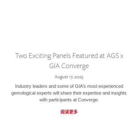
Two Exciting Panels Featured at AGS x
GIA Converge
August 17, 2025
Industry leaders and some of GIA’s most experienced
gemological experts will share their expertise and insights
with participants at Converge.
阅读更多