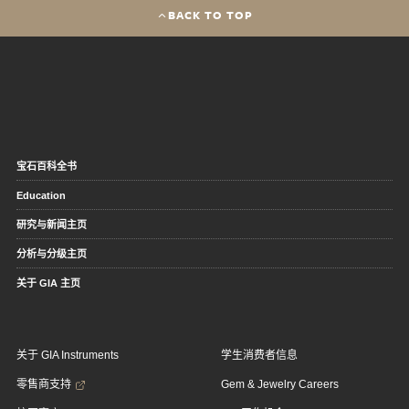
BACK TO TOP
宝石百科全书
Education
研究与新闻主页
分析与分级主页
关于 GIA 主页
关于 GIA Instruments
学生消费者信息
零售商支持
Gem & Jewelry Careers