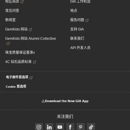
校区商店
GIA 工作机会
常见问答
地点
新闻室
报告问题
GemKids 网站
支持 GIA
GemKids 网站 Alumni Collective
联系我们
API 开发人员
珠宝质量保证基准v
4C 钻石品质标准
电子邮件首选项
Cookie 首选项
Download the New GIA App
关注我们