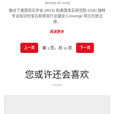
January 26, 2025
融合了美国宝石学会 (AGS) 和美国宝石研究院 (GIA) 独特
专业知识的宝石和珠宝行业盛会 Converge 现已开放注
册。
阅读更多
第 2 页，共 10 页
上一页
下一页
您或许还会喜欢