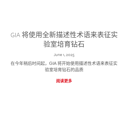
GIA 将使用全新描述性术语来表征实
验室培育钻石
June 1, 2025
在今年稍后时间起，GIA 将开始使用描述性术语来表征实
验室培育钻石的品质
阅读更多