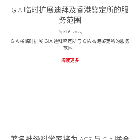
GIA 临时扩展迪拜及香港鉴定所的服
务范围
April 6, 2025
GIA 将临时扩展 GIA 迪拜鉴定所与 GIA 香港鉴定所的服务
范围。
阅读更多
著名神经科学家将为 AGS 与 GIA 联合