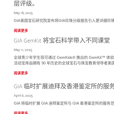
层评级。
May 18, 2025
GIA美国宝石研究院宣布将GIA珍珠分级报告引入更详细珍
阅读更多
GIA GemKit 将宝石科学带入不同课堂
May 11, 2025
全球青少年学生现可通过 GemKids® 推出的 GemKit
活动宝库由拥有 90 年历史的全球宝石与珠宝教育领导者美国宝
阅读更多
GIA 临时扩展迪拜及香港鉴定所的服
April 6, 2025
GIA 将临时扩展 GIA 迪拜鉴定所与 GIA 香港鉴定所的服务
阅读更多