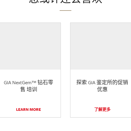
GIA NextGem™ 钻石零
探索 GIA 鉴定所的促销
售 培训
优惠
LEARN MORE
了解更多