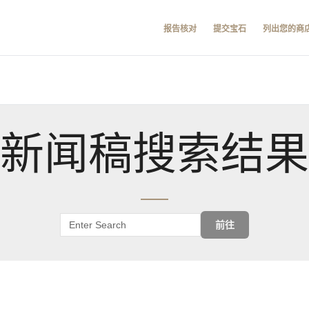
报告核对
提交宝石
列出您的商
新闻稿搜索结果
前往