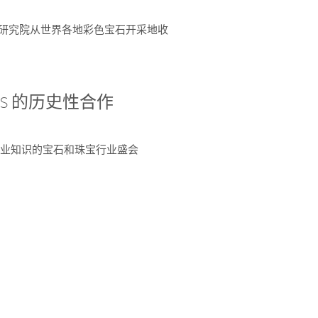
富了研究院从世界各地彩色宝石开采地收
 AGS 的历史性合作
独特专业知识的宝石和珠宝行业盛会