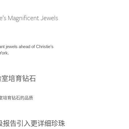
e’s Magnificent Jewels
ant jewels ahead of Christie’s
York.
验室培育钻石
验室培育钻石的品质
分级报告引入更详细珍珠